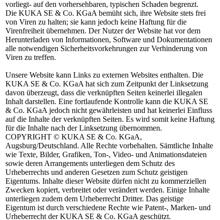
vorliegt- auf den vorhersehbaren, typischen Schaden begrenzt.
Die KUKA SE & Co. KGaA bemüht sich, ihre Website stets frei
von Viren zu halten; sie kann jedoch keine Haftung für die
Virenfreiheit übernehmen. Der Nutzer der Website hat vor dem
Herunterladen von Informationen, Software und Dokumentationen
alle notwendigen Sicherheitsvorkehrungen zur Verhinderung von
Viren zu treffen.
Unsere Website kann Links zu externen Websites enthalten. Die
KUKA SE & Co. KGaA hat sich zum Zeitpunkt der Linksetzung
davon überzeugt, dass die verknüpften Seiten keinerlei illegalen
Inhalt darstellen. Eine fortlaufende Kontrolle kann die KUKA SE
& Co. KGaA jedoch nicht gewährleisten und hat keinerlei Einfluss
auf die Inhalte der verknüpften Seiten. Es wird somit keine Haftung
für die Inhalte nach der Linksetzung übernommen.
COPYRIGHT
© KUKA SE & Co. KGaA,
Augsburg/Deutschland. Alle Rechte vorbehalten. Sämtliche Inhalte
wie Texte, Bilder, Grafiken, Ton-, Video- und Animationsdateien
sowie deren Arrangements unterliegen dem Schutz des
Urheberrechts und anderen Gesetzen zum Schutz geistigen
Eigentums. Inhalte dieser Website dürfen nicht zu kommerziellen
Zwecken kopiert, verbreitet oder verändert werden. Einige Inhalte
unterliegen zudem dem Urheberrecht Dritter. Das geistige
Eigentum ist durch verschiedene Rechte wie Patent-, Marken- und
Urheberrecht der KUKA SE & Co. KGaA geschützt.