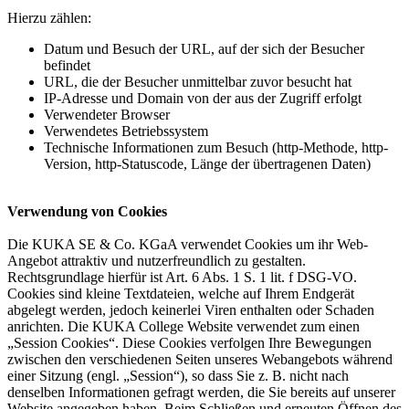
Hierzu zählen:
Datum und Besuch der URL, auf der sich der Besucher
befindet
URL, die der Besucher unmittelbar zuvor besucht hat
IP-Adresse und Domain von der aus der Zugriff erfolgt
Verwendeter Browser
Verwendetes Betriebssystem
Technische Informationen zum Besuch (http-Methode, http-
Version, http-Statuscode, Länge der übertragenen Daten)
Verwendung von Cookies
Die KUKA SE & Co. KGaA verwendet Cookies um ihr Web-
Angebot attraktiv und nutzerfreundlich zu gestalten.
Rechtsgrundlage hierfür ist Art. 6 Abs. 1 S. 1 lit. f DSG-VO.
Cookies sind kleine Textdateien, welche auf Ihrem Endgerät
abgelegt werden, jedoch keinerlei Viren enthalten oder Schaden
anrichten. Die KUKA College Website verwendet zum einen
„Session Cookies“. Diese Cookies verfolgen Ihre Bewegungen
zwischen den verschiedenen Seiten unseres Webangebots während
einer Sitzung (engl. „Session“), so dass Sie z. B. nicht nach
denselben Informationen gefragt werden, die Sie bereits auf unserer
Website angegeben haben. Beim Schließen und erneuten Öffnen des