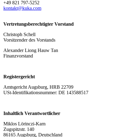
+49 821 797-5252
kontakt@kuka.com
Vertretungsberechtigter Vorstand
Christoph Schell
Vorsitzender des Vorstands
Alexander Liong Hauw Tan
Finanzvorstand
Registergericht
Amtsgericht Augsburg, HRB 22709
USt-Identifikationsnummer: DE 143588517
Inhaltlich Verantwortlicher
Miklos Lörinczi-Karn
Zugspitzstr. 140
86165 Augsburg, Deutschland