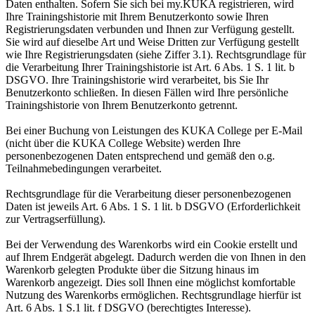
Daten enthalten. Sofern Sie sich bei my.KUKA registrieren, wird
Ihre Trainingshistorie mit Ihrem Benutzerkonto sowie Ihren
Registrierungsdaten verbunden und Ihnen zur Verfügung gestellt.
Sie wird auf dieselbe Art und Weise Dritten zur Verfügung gestellt
wie Ihre Registrierungsdaten (siehe Ziffer 3.1). Rechtsgrundlage für
die Verarbeitung Ihrer Trainingshistorie ist Art. 6 Abs. 1 S. 1 lit. b
DSGVO. Ihre Trainingshistorie wird verarbeitet, bis Sie Ihr
Benutzerkonto schließen. In diesen Fällen wird Ihre persönliche
Trainingshistorie von Ihrem Benutzerkonto getrennt.
Bei einer Buchung von Leistungen des KUKA College per E-Mail
(nicht über die KUKA College Website) werden Ihre
personenbezogenen Daten entsprechend und gemäß den o.g.
Teilnahmebedingungen verarbeitet.
Rechtsgrundlage für die Verarbeitung dieser personenbezogenen
Daten ist jeweils Art. 6 Abs. 1 S. 1 lit. b DSGVO (Erforderlichkeit
zur Vertragserfüllung).
Bei der Verwendung des Warenkorbs wird ein Cookie erstellt und
auf Ihrem Endgerät abgelegt. Dadurch werden die von Ihnen in den
Warenkorb gelegten Produkte über die Sitzung hinaus im
Warenkorb angezeigt. Dies soll Ihnen eine möglichst komfortable
Nutzung des Warenkorbs ermöglichen. Rechtsgrundlage hierfür ist
Art. 6 Abs. 1 S.1 lit. f DSGVO (berechtigtes Interesse).