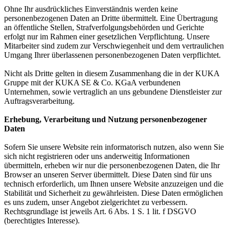
Ohne Ihr ausdrückliches Einverständnis werden keine
personenbezogenen Daten an Dritte übermittelt. Eine Übertragung
an öffentliche Stellen, Strafverfolgungsbehörden und Gerichte
erfolgt nur im Rahmen einer gesetzlichen Verpflichtung. Unsere
Mitarbeiter sind zudem zur Verschwiegenheit und dem vertraulichen
Umgang Ihrer überlassenen personenbezogenen Daten verpflichtet.
Nicht als Dritte gelten in diesem Zusammenhang die in der KUKA
Gruppe mit der KUKA SE & Co. KGaA verbundenen
Unternehmen, sowie vertraglich an uns gebundene Dienstleister zur
Auftragsverarbeitung.
Erhebung, Verarbeitung und Nutzung personenbezogener
Daten
Sofern Sie unsere Website rein informatorisch nutzen, also wenn Sie
sich nicht registrieren oder uns anderweitig Informationen
übermitteln, erheben wir nur die personenbezogenen Daten, die Ihr
Browser an unseren Server übermittelt. Diese Daten sind für uns
technisch erforderlich, um Ihnen unsere Website anzuzeigen und die
Stabilität und Sicherheit zu gewährleisten. Diese Daten ermöglichen
es uns zudem, unser Angebot zielgerichtet zu verbessern.
Rechtsgrundlage ist jeweils Art. 6 Abs. 1 S. 1 lit. f DSGVO
(berechtigtes Interesse).