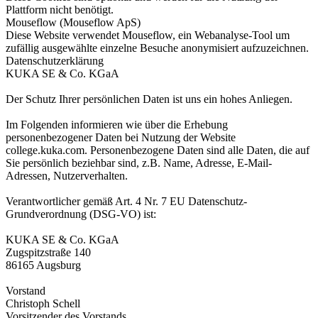
Plattform nicht benötigt.
Mouseflow (Mouseflow ApS)
Diese Website verwendet Mouseflow, ein Webanalyse-Tool um
zufällig ausgewählte einzelne Besuche anonymisiert aufzuzeichnen.
Datenschutzerklärung
KUKA SE & Co. KGaA
Der Schutz Ihrer persönlichen Daten ist uns ein hohes Anliegen.
Im Folgenden informieren wie über die Erhebung
personenbezogener Daten bei Nutzung der Website
college.kuka.com. Personenbezogene Daten sind alle Daten, die auf
Sie persönlich beziehbar sind, z.B. Name, Adresse, E-Mail-
Adressen, Nutzerverhalten.
Verantwortlicher gemäß Art. 4 Nr. 7 EU Datenschutz-
Grundverordnung (DSG-VO) ist:
KUKA SE & Co. KGaA
Zugspitzstraße 140
86165 Augsburg
Vorstand
Christoph Schell
Vorsitzender des Vorstands