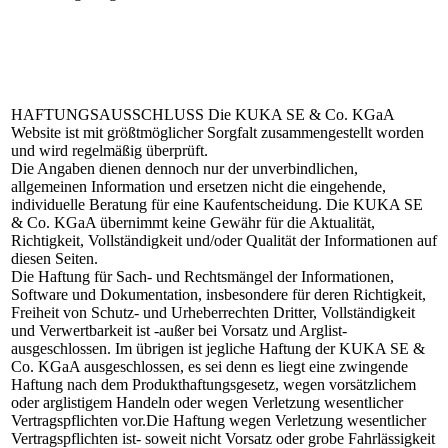
HAFTUNGSAUSSCHLUSS
Die KUKA SE & Co. KGaA
Website ist mit größtmöglicher Sorgfalt zusammengestellt worden
und wird regelmäßig überprüft.
Die Angaben dienen dennoch nur der unverbindlichen,
allgemeinen Information und ersetzen nicht die eingehende,
individuelle Beratung für eine Kaufentscheidung. Die KUKA SE
& Co. KGaA übernimmt keine Gewähr für die Aktualität,
Richtigkeit, Vollständigkeit und/oder Qualität der Informationen auf
diesen Seiten.
Die Haftung für Sach- und Rechtsmängel der Informationen,
Software und Dokumentation, insbesondere für deren Richtigkeit,
Freiheit von Schutz- und Urheberrechten Dritter, Vollständigkeit
und Verwertbarkeit ist -außer bei Vorsatz und Arglist-
ausgeschlossen. Im übrigen ist jegliche Haftung der KUKA SE &
Co. KGaA ausgeschlossen, es sei denn es liegt eine zwingende
Haftung nach dem Produkthaftungsgesetz, wegen vorsätzlichem
oder arglistigem Handeln oder wegen Verletzung wesentlicher
Vertragspflichten vor.Die Haftung wegen Verletzung wesentlicher
Vertragspflichten ist- soweit nicht Vorsatz oder grobe Fahrlässigkeit