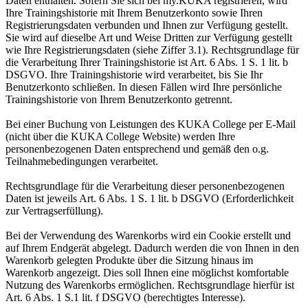
Daten enthalten. Sofern Sie sich bei my.KUKA registrieren, wird
Ihre Trainingshistorie mit Ihrem Benutzerkonto sowie Ihren
Registrierungsdaten verbunden und Ihnen zur Verfügung gestellt.
Sie wird auf dieselbe Art und Weise Dritten zur Verfügung gestellt
wie Ihre Registrierungsdaten (siehe Ziffer 3.1). Rechtsgrundlage für
die Verarbeitung Ihrer Trainingshistorie ist Art. 6 Abs. 1 S. 1 lit. b
DSGVO. Ihre Trainingshistorie wird verarbeitet, bis Sie Ihr
Benutzerkonto schließen. In diesen Fällen wird Ihre persönliche
Trainingshistorie von Ihrem Benutzerkonto getrennt.
Bei einer Buchung von Leistungen des KUKA College per E-Mail
(nicht über die KUKA College Website) werden Ihre
personenbezogenen Daten entsprechend und gemäß den o.g.
Teilnahmebedingungen verarbeitet.
Rechtsgrundlage für die Verarbeitung dieser personenbezogenen
Daten ist jeweils Art. 6 Abs. 1 S. 1 lit. b DSGVO (Erforderlichkeit
zur Vertragserfüllung).
Bei der Verwendung des Warenkorbs wird ein Cookie erstellt und
auf Ihrem Endgerät abgelegt. Dadurch werden die von Ihnen in den
Warenkorb gelegten Produkte über die Sitzung hinaus im
Warenkorb angezeigt. Dies soll Ihnen eine möglichst komfortable
Nutzung des Warenkorbs ermöglichen. Rechtsgrundlage hierfür ist
Art. 6 Abs. 1 S.1 lit. f DSGVO (berechtigtes Interesse).