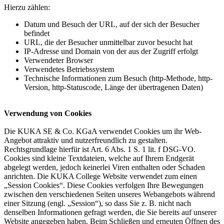
Hierzu zählen:
Datum und Besuch der URL, auf der sich der Besucher
befindet
URL, die der Besucher unmittelbar zuvor besucht hat
IP-Adresse und Domain von der aus der Zugriff erfolgt
Verwendeter Browser
Verwendetes Betriebssystem
Technische Informationen zum Besuch (http-Methode, http-
Version, http-Statuscode, Länge der übertragenen Daten)
Verwendung von Cookies
Die KUKA SE & Co. KGaA verwendet Cookies um ihr Web-
Angebot attraktiv und nutzerfreundlich zu gestalten.
Rechtsgrundlage hierfür ist Art. 6 Abs. 1 S. 1 lit. f DSG-VO.
Cookies sind kleine Textdateien, welche auf Ihrem Endgerät
abgelegt werden, jedoch keinerlei Viren enthalten oder Schaden
anrichten. Die KUKA College Website verwendet zum einen
„Session Cookies“. Diese Cookies verfolgen Ihre Bewegungen
zwischen den verschiedenen Seiten unseres Webangebots während
einer Sitzung (engl. „Session“), so dass Sie z. B. nicht nach
denselben Informationen gefragt werden, die Sie bereits auf unserer
Website angegeben haben. Beim Schließen und erneuten Öffnen des