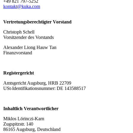
+49 821 797-5252
kontakt@kuka.com
Vertretungsberechtigter Vorstand
Christoph Schell
Vorsitzender des Vorstands
Alexander Liong Hauw Tan
Finanzvorstand
Registergericht
Amtsgericht Augsburg, HRB 22709
USt-Identifikationsnummer: DE 143588517
Inhaltlich Verantwortlicher
Miklos Lörinczi-Karn
Zugspitzstr. 140
86165 Augsburg, Deutschland