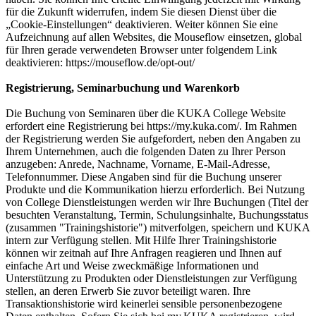
für die Zukunft widerrufen, indem Sie diesen Dienst über die
„Cookie-Einstellungen“ deaktivieren. Weiter können Sie eine
Aufzeichnung auf allen Websites, die Mouseflow einsetzen, global
für Ihren gerade verwendeten Browser unter folgendem Link
deaktivieren: https://mouseflow.de/opt-out/
Registrierung, Seminarbuchung und Warenkorb
Die Buchung von Seminaren über die KUKA College Website
erfordert eine Registrierung bei https://my.kuka.com/. Im Rahmen
der Registrierung werden Sie aufgefordert, neben den Angaben zu
Ihrem Unternehmen, auch die folgenden Daten zu Ihrer Person
anzugeben: Anrede, Nachname, Vorname, E-Mail-Adresse,
Telefonnummer. Diese Angaben sind für die Buchung unserer
Produkte und die Kommunikation hierzu erforderlich. Bei Nutzung
von College Dienstleistungen werden wir Ihre Buchungen (Titel der
besuchten Veranstaltung, Termin, Schulungsinhalte, Buchungsstatus
(zusammen "Trainingshistorie") mitverfolgen, speichern und KUKA
intern zur Verfügung stellen. Mit Hilfe Ihrer Trainingshistorie
können wir zeitnah auf Ihre Anfragen reagieren und Ihnen auf
einfache Art und Weise zweckmäßige Informationen und
Unterstützung zu Produkten oder Dienstleistungen zur Verfügung
stellen, an deren Erwerb Sie zuvor beteiligt waren. Ihre
Transaktionshistorie wird keinerlei sensible personenbezogene