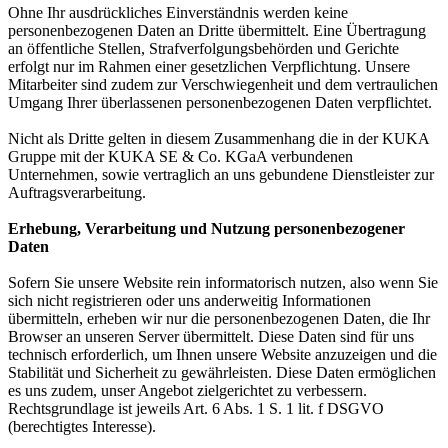
Ohne Ihr ausdrückliches Einverständnis werden keine
personenbezogenen Daten an Dritte übermittelt. Eine Übertragung
an öffentliche Stellen, Strafverfolgungsbehörden und Gerichte
erfolgt nur im Rahmen einer gesetzlichen Verpflichtung. Unsere
Mitarbeiter sind zudem zur Verschwiegenheit und dem vertraulichen
Umgang Ihrer überlassenen personenbezogenen Daten verpflichtet.
Nicht als Dritte gelten in diesem Zusammenhang die in der KUKA
Gruppe mit der KUKA SE & Co. KGaA verbundenen
Unternehmen, sowie vertraglich an uns gebundene Dienstleister zur
Auftragsverarbeitung.
Erhebung, Verarbeitung und Nutzung personenbezogener
Daten
Sofern Sie unsere Website rein informatorisch nutzen, also wenn Sie
sich nicht registrieren oder uns anderweitig Informationen
übermitteln, erheben wir nur die personenbezogenen Daten, die Ihr
Browser an unseren Server übermittelt. Diese Daten sind für uns
technisch erforderlich, um Ihnen unsere Website anzuzeigen und die
Stabilität und Sicherheit zu gewährleisten. Diese Daten ermöglichen
es uns zudem, unser Angebot zielgerichtet zu verbessern.
Rechtsgrundlage ist jeweils Art. 6 Abs. 1 S. 1 lit. f DSGVO
(berechtigtes Interesse).