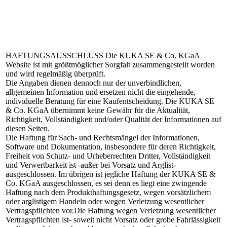
HAFTUNGSAUSSCHLUSS
Die KUKA SE & Co. KGaA
Website ist mit größtmöglicher Sorgfalt zusammengestellt worden
und wird regelmäßig überprüft.
Die Angaben dienen dennoch nur der unverbindlichen,
allgemeinen Information und ersetzen nicht die eingehende,
individuelle Beratung für eine Kaufentscheidung. Die KUKA SE
& Co. KGaA übernimmt keine Gewähr für die Aktualität,
Richtigkeit, Vollständigkeit und/oder Qualität der Informationen auf
diesen Seiten.
Die Haftung für Sach- und Rechtsmängel der Informationen,
Software und Dokumentation, insbesondere für deren Richtigkeit,
Freiheit von Schutz- und Urheberrechten Dritter, Vollständigkeit
und Verwertbarkeit ist -außer bei Vorsatz und Arglist-
ausgeschlossen. Im übrigen ist jegliche Haftung der KUKA SE &
Co. KGaA ausgeschlossen, es sei denn es liegt eine zwingende
Haftung nach dem Produkthaftungsgesetz, wegen vorsätzlichem
oder arglistigem Handeln oder wegen Verletzung wesentlicher
Vertragspflichten vor.Die Haftung wegen Verletzung wesentlicher
Vertragspflichten ist- soweit nicht Vorsatz oder grobe Fahrlässigkeit