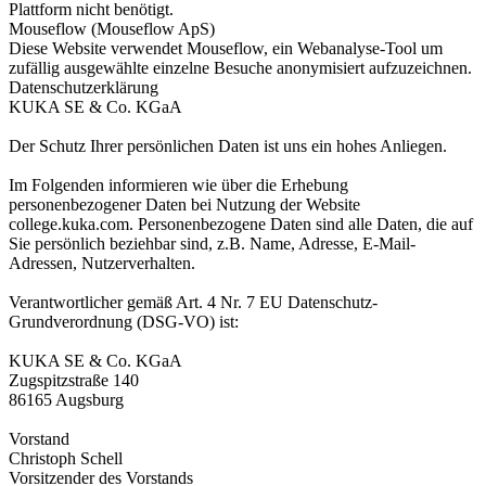
Plattform nicht benötigt.
Mouseflow (Mouseflow ApS)
Diese Website verwendet Mouseflow, ein Webanalyse-Tool um
zufällig ausgewählte einzelne Besuche anonymisiert aufzuzeichnen.
Datenschutzerklärung
KUKA SE & Co. KGaA
Der Schutz Ihrer persönlichen Daten ist uns ein hohes Anliegen.
Im Folgenden informieren wie über die Erhebung
personenbezogener Daten bei Nutzung der Website
college.kuka.com. Personenbezogene Daten sind alle Daten, die auf
Sie persönlich beziehbar sind, z.B. Name, Adresse, E-Mail-
Adressen, Nutzerverhalten.
Verantwortlicher gemäß Art. 4 Nr. 7 EU Datenschutz-
Grundverordnung (DSG-VO) ist:
KUKA SE & Co. KGaA
Zugspitzstraße 140
86165 Augsburg
Vorstand
Christoph Schell
Vorsitzender des Vorstands