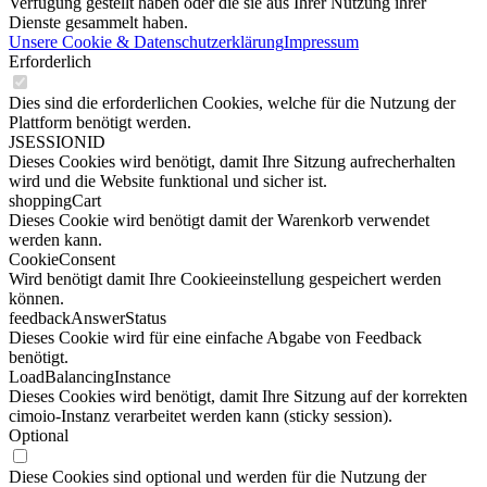
Verfügung gestellt haben oder die sie aus Ihrer Nutzung ihrer
Dienste gesammelt haben.
Unsere Cookie & Datenschutzerklärung
Impressum
Erforderlich
Dies sind die erforderlichen Cookies, welche für die Nutzung der
Plattform benötigt werden.
JSESSIONID
Dieses Cookies wird benötigt, damit Ihre Sitzung aufrecherhalten
wird und die Website funktional und sicher ist.
shoppingCart
Dieses Cookie wird benötigt damit der Warenkorb verwendet
werden kann.
CookieConsent
Wird benötigt damit Ihre Cookieeinstellung gespeichert werden
können.
feedbackAnswerStatus
Dieses Cookie wird für eine einfache Abgabe von Feedback
benötigt.
LoadBalancingInstance
Dieses Cookies wird benötigt, damit Ihre Sitzung auf der korrekten
cimoio-Instanz verarbeitet werden kann (sticky session).
Optional
Diese Cookies sind optional und werden für die Nutzung der