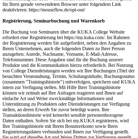
für Ihren gerade verwendeten Browser unter folgendem Link
deaktivieren: https://mouseflow.de/opt-out/
Registrierung, Seminarbuchung und Warenkorb
Die Buchung von Seminaren über die KUKA College Website
erfordert eine Registrierung bei https://my.kuka.com/. Im Rahmen
der Registrierung werden Sie aufgefordert, neben den Angaben zu
Ihrem Unternehmen, auch die folgenden Daten zu Ihrer Person
anzugeben: Anrede, Nachname, Vorname, E-Mail-Adresse,
Telefonnummer. Diese Angaben sind für die Buchung unserer
Produkte und die Kommunikation hierzu erforderlich. Bei Nutzung
von College Dienstleistungen werden wir Ihre Buchungen (Titel der
besuchten Veranstaltung, Termin, Schulungsinhalte, Buchungsstatus
(zusammen "Trainingshistorie") mitverfolgen, speichern und KUKA
intern zur Verfügung stellen. Mit Hilfe Ihrer Trainingshistorie
können wir zeitnah auf Ihre Anfragen reagieren und Ihnen auf
einfache Art und Weise zweckmäßige Informationen und
Unterstützung zu Produkten oder Dienstleistungen zur Verfügung
stellen, an deren Erwerb Sie zuvor beteiligt waren. Ihre
Transaktionshistorie wird keinerlei sensible personenbezogene
Daten enthalten. Sofern Sie sich bei my.KUKA registrieren, wird
Ihre Trainingshistorie mit Ihrem Benutzerkonto sowie Ihren
Registrierungsdaten verbunden und Ihnen zur Verfügung gestellt.
Sie wird auf dieselbe Art und Weise Dritten zur Verfügung gestellt