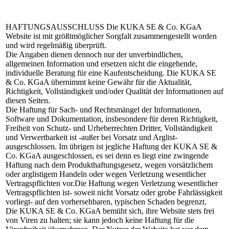
HAFTUNGSAUSSCHLUSS
Die KUKA SE & Co. KGaA
Website ist mit größtmöglicher Sorgfalt zusammengestellt worden
und wird regelmäßig überprüft.
Die Angaben dienen dennoch nur der unverbindlichen,
allgemeinen Information und ersetzen nicht die eingehende,
individuelle Beratung für eine Kaufentscheidung. Die KUKA SE
& Co. KGaA übernimmt keine Gewähr für die Aktualität,
Richtigkeit, Vollständigkeit und/oder Qualität der Informationen auf
diesen Seiten.
Die Haftung für Sach- und Rechtsmängel der Informationen,
Software und Dokumentation, insbesondere für deren Richtigkeit,
Freiheit von Schutz- und Urheberrechten Dritter, Vollständigkeit
und Verwertbarkeit ist -außer bei Vorsatz und Arglist-
ausgeschlossen. Im übrigen ist jegliche Haftung der KUKA SE &
Co. KGaA ausgeschlossen, es sei denn es liegt eine zwingende
Haftung nach dem Produkthaftungsgesetz, wegen vorsätzlichem
oder arglistigem Handeln oder wegen Verletzung wesentlicher
Vertragspflichten vor.Die Haftung wegen Verletzung wesentlicher
Vertragspflichten ist- soweit nicht Vorsatz oder grobe Fahrlässigkeit
vorliegt- auf den vorhersehbaren, typischen Schaden begrenzt.
Die KUKA SE & Co. KGaA bemüht sich, ihre Website stets frei
von Viren zu halten; sie kann jedoch keine Haftung für die