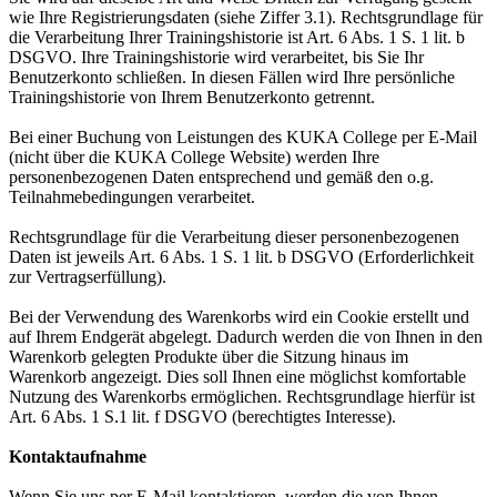
wie Ihre Registrierungsdaten (siehe Ziffer 3.1). Rechtsgrundlage für
die Verarbeitung Ihrer Trainingshistorie ist Art. 6 Abs. 1 S. 1 lit. b
DSGVO. Ihre Trainingshistorie wird verarbeitet, bis Sie Ihr
Benutzerkonto schließen. In diesen Fällen wird Ihre persönliche
Trainingshistorie von Ihrem Benutzerkonto getrennt.
Bei einer Buchung von Leistungen des KUKA College per E-Mail
(nicht über die KUKA College Website) werden Ihre
personenbezogenen Daten entsprechend und gemäß den o.g.
Teilnahmebedingungen verarbeitet.
Rechtsgrundlage für die Verarbeitung dieser personenbezogenen
Daten ist jeweils Art. 6 Abs. 1 S. 1 lit. b DSGVO (Erforderlichkeit
zur Vertragserfüllung).
Bei der Verwendung des Warenkorbs wird ein Cookie erstellt und
auf Ihrem Endgerät abgelegt. Dadurch werden die von Ihnen in den
Warenkorb gelegten Produkte über die Sitzung hinaus im
Warenkorb angezeigt. Dies soll Ihnen eine möglichst komfortable
Nutzung des Warenkorbs ermöglichen. Rechtsgrundlage hierfür ist
Art. 6 Abs. 1 S.1 lit. f DSGVO (berechtigtes Interesse).
Kontaktaufnahme
Wenn Sie uns per E-Mail kontaktieren, werden die von Ihnen