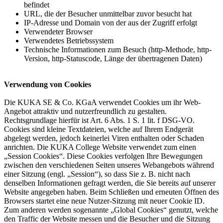
befindet
URL, die der Besucher unmittelbar zuvor besucht hat
IP-Adresse und Domain von der aus der Zugriff erfolgt
Verwendeter Browser
Verwendetes Betriebssystem
Technische Informationen zum Besuch (http-Methode, http-
Version, http-Statuscode, Länge der übertragenen Daten)
Verwendung von Cookies
Die KUKA SE & Co. KGaA verwendet Cookies um ihr Web-
Angebot attraktiv und nutzerfreundlich zu gestalten.
Rechtsgrundlage hierfür ist Art. 6 Abs. 1 S. 1 lit. f DSG-VO.
Cookies sind kleine Textdateien, welche auf Ihrem Endgerät
abgelegt werden, jedoch keinerlei Viren enthalten oder Schaden
anrichten. Die KUKA College Website verwendet zum einen
„Session Cookies“. Diese Cookies verfolgen Ihre Bewegungen
zwischen den verschiedenen Seiten unseres Webangebots während
einer Sitzung (engl. „Session“), so dass Sie z. B. nicht nach
denselben Informationen gefragt werden, die Sie bereits auf unserer
Website angegeben haben. Beim Schließen und erneuten Öffnen des
Browsers startet eine neue Nutzer-Sitzung mit neuer Cookie ID.
Zum anderen werden sogenannte „Global Cookies“ genutzt, welche
den Traffic der Website messen und die Besucher und die Sitzung