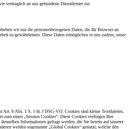
vertraglich an uns gebundene Dienstleister zur
, erheben wir nur die personenbezogenen Daten, die Ihr Browser an
herheit zu gewährleisten. Diese Daten ermöglichen es uns zudem, unser
rt. 6 Abs. 1 S. 1 lit. f DSG-VO. Cookies sind kleine Textdateien,
et zum einen „Session Cookies“. Diese Cookies verfolgen Ihre
enselben Informationen gefragt werden, die Sie bereits auf unserer
anderen werden sogenannte „Global Cookies“ genutzt, welche den