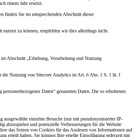
ch einem Jahr ersetzt.
finden Sie im entsprechenden Abschnitt dieser
 nutzen zu können, empfehlen wir dies allerdings nicht.
en im Abschnitt „Erhebung, Verarbeitung und Nutzung
ie Nutzung von Sitecore Analytics ist Art. 6 Abs. 1 S. 1 lit. f
ung personenbezogener Daten“ genannten Daten. Die so erhobenen
 ausgewählte einzelne Besuche (nur mit pseudonymisierter IP-
ig abzuspielen und potenzielle Verbesserungen für die Website
ndere das Setzen von Cookies für das Auslesen von Informationen auf
erteilt haben. Sie können Ihre erteilte Einwilligung jederzeit mit