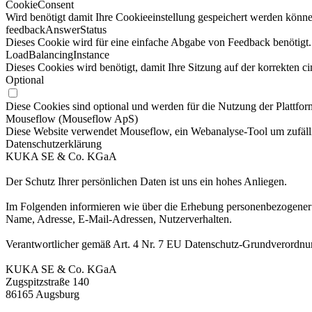
CookieConsent
Wird benötigt damit Ihre Cookieeinstellung gespeichert werden könne
feedbackAnswerStatus
Dieses Cookie wird für eine einfache Abgabe von Feedback benötigt.
LoadBalancingInstance
Dieses Cookies wird benötigt, damit Ihre Sitzung auf der korrekten ci
Optional
Diese Cookies sind optional und werden für die Nutzung der Plattform
Mouseflow (Mouseflow ApS)
Diese Website verwendet Mouseflow, ein Webanalyse-Tool um zufälli
Datenschutzerklärung
KUKA SE & Co. KGaA
Der Schutz Ihrer persönlichen Daten ist uns ein hohes Anliegen.
Im Folgenden informieren wie über die Erhebung personenbezogener D
Name, Adresse, E-Mail-Adressen, Nutzerverhalten.
Verantwortlicher gemäß Art. 4 Nr. 7 EU Datenschutz-Grundverordn
KUKA SE & Co. KGaA
Zugspitzstraße 140
86165 Augsburg