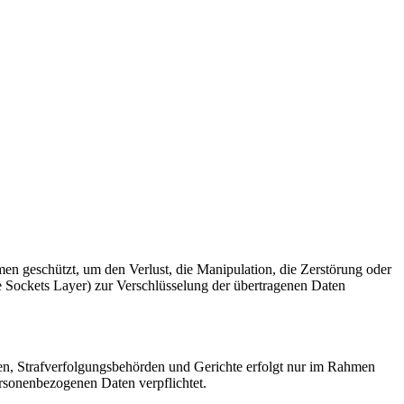
eschützt, um den Verlust, die Manipulation, die Zerstörung oder
e Sockets Layer) zur Verschlüsselung der übertragenen Daten
len, Strafverfolgungsbehörden und Gerichte erfolgt nur im Rahmen
rsonenbezogenen Daten verpflichtet.