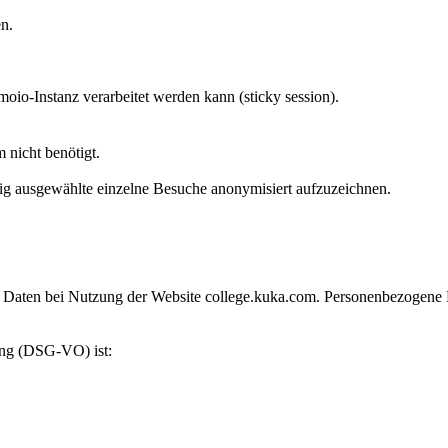
n.
moio-Instanz verarbeitet werden kann (sticky session).
 nicht benötigt.
g ausgewählte einzelne Besuche anonymisiert aufzuzeichnen.
aten bei Nutzung der Website college.kuka.com. Personenbezogene Date
ung (DSG-VO) ist: