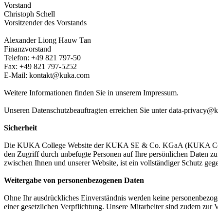
Vorstand
Christoph Schell
Vorsitzender des Vorstands
Alexander Liong Hauw Tan
Finanzvorstand
Telefon: +49 821 797-50
Fax: +49 821 797-5252
E-Mail: kontakt@kuka.com
Weitere Informationen finden Sie in unserem Impressum.
Unseren Datenschutzbeauftragten erreichen Sie unter data-privacy@
Sicherheit
Die KUKA College Website der KUKA SE & Co. KGaA (KUKA College) 
den Zugriff durch unbefugte Personen auf Ihre persönlichen Daten z
zwischen Ihnen und unserer Website, ist ein vollständiger Schutz ge
Weitergabe von personenbezogenen Daten
Ohne Ihr ausdrückliches Einverständnis werden keine personenbezogen
einer gesetzlichen Verpflichtung. Unsere Mitarbeiter sind zudem zu