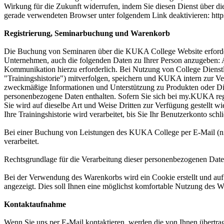
Wirkung für die Zukunft widerrufen, indem Sie diesen Dienst über di
gerade verwendeten Browser unter folgendem Link deaktivieren: http
Registrierung, Seminarbuchung und Warenkorb
Die Buchung von Seminaren über die KUKA College Website erfordert
Unternehmen, auch die folgenden Daten zu Ihrer Person anzugeben:
Kommunikation hierzu erforderlich. Bei Nutzung von College Dienst
"Trainingshistorie") mitverfolgen, speichern und KUKA intern zur Ver
zweckmäßige Informationen und Unterstützung zu Produkten oder Dienst
personenbezogene Daten enthalten. Sofern Sie sich bei my.KUKA regis
Sie wird auf dieselbe Art und Weise Dritten zur Verfügung gestellt wie
Ihre Trainingshistorie wird verarbeitet, bis Sie Ihr Benutzerkonto sch
Bei einer Buchung von Leistungen des KUKA College per E-Mail (n
verarbeitet.
Rechtsgrundlage für die Verarbeitung dieser personenbezogenen Daten i
Bei der Verwendung des Warenkorbs wird ein Cookie erstellt und au
angezeigt. Dies soll Ihnen eine möglichst komfortable Nutzung des Wa
Kontaktaufnahme
Wenn Sie uns per E-Mail kontaktieren, werden die von Ihnen übertrage