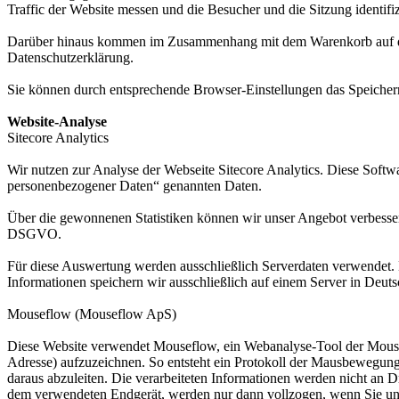
Traffic der Website messen und die Besucher und die Sitzung identifi
Darüber hinaus kommen im Zusammenhang mit dem Warenkorb auf der
Datenschutzerklärung.
Sie können durch entsprechende Browser-Einstellungen das Speichern 
Website-Analyse
Sitecore Analytics
Wir nutzen zur Analyse der Webseite Sitecore Analytics. Diese Softw
personenbezogener Daten“ genannten Daten.
Über die gewonnenen Statistiken können wir unser Angebot verbessern u
DSGVO.
Für diese Auswertung werden ausschließlich Serverdaten verwendet.
Informationen speichern wir ausschließlich auf einem Server in Deuts
Mouseflow (Mouseflow ApS)
Diese Website verwendet Mouseflow, ein Webanalyse-Tool der Mouse
Adresse) aufzuzeichnen. So entsteht ein Protokoll der Mausbewegunge
daraus abzuleiten. Die verarbeiteten Informationen werden nicht an 
dem verwendeten Endgerät, werden nur dann vollzogen, wenn Sie uns g