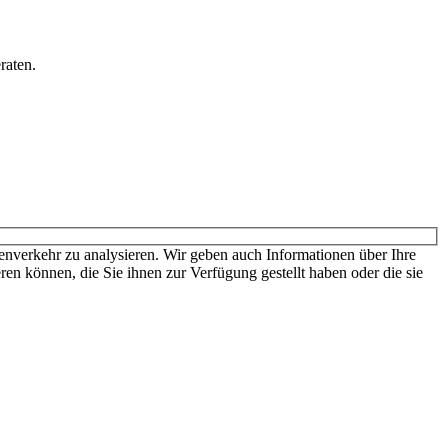
raten.
den sich für weitere Informationen und die dort gültigen Preise bitte
nverkehr zu analysieren. Wir geben auch Informationen über Ihre
en können, die Sie ihnen zur Verfügung gestellt haben oder die sie