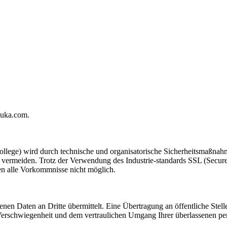
kuka.com.
wird durch technische und organisatorische Sicherheitsmaßnahmen g
u vermeiden. Trotz der Verwendung des Industrie-standards SSL (Secur
gen alle Vorkommnisse nicht möglich.
en Daten an Dritte übermittelt. Eine Übertragung an öffentliche Stel
r Verschwiegenheit und dem vertraulichen Umgang Ihrer überlassenen pe