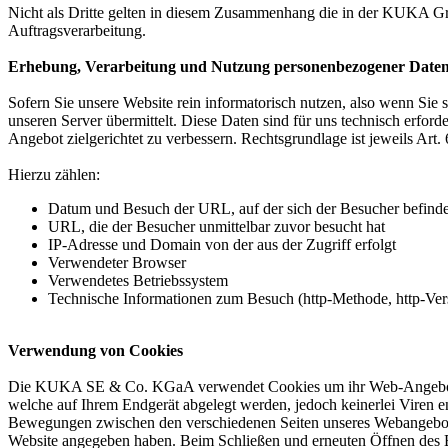
Nicht als Dritte gelten in diesem Zusammenhang die in der KUKA 
Auftragsverarbeitung.
Erhebung, Verarbeitung und Nutzung personenbezogener Date
Sofern Sie unsere Website rein informatorisch nutzen, also wenn Sie 
unseren Server übermittelt. Diese Daten sind für uns technisch erfor
Angebot zielgerichtet zu verbessern. Rechtsgrundlage ist jeweils Art. 
Hierzu zählen:
Datum und Besuch der URL, auf der sich der Besucher befinde
URL, die der Besucher unmittelbar zuvor besucht hat
IP-Adresse und Domain von der aus der Zugriff erfolgt
Verwendeter Browser
Verwendetes Betriebssystem
Technische Informationen zum Besuch (http-Methode, http-Vers
Verwendung von Cookies
Die KUKA SE & Co. KGaA verwendet Cookies um ihr Web-Angebot attrak
welche auf Ihrem Endgerät abgelegt werden, jedoch keinerlei Viren
Bewegungen zwischen den verschiedenen Seiten unseres Webangebots wä
Website angegeben haben. Beim Schließen und erneuten Öffnen des B