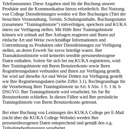
Telefonnummer. Diese Angaben sind für die Buchung unserer
Produkte und die Kommunikation hierzu erforderlich. Bei Nutzung
von College Dienstleistungen werden wir Ihre Buchungen (Titel der
besuchten Veranstaltung, Termin, Schulungsinhalte, Buchungsstatus
(zusammen "Trainingshistorie") mitverfolgen, speichern und KUKA
intern zur Verfügung stellen. Mit Hilfe Ihrer Trainingshistorie
können wir zeitnah auf Ihre Anfragen reagieren und Ihnen auf
einfache Art und Weise zweckmäßige Informationen und
Unterstützung zu Produkten oder Dienstleistungen zur Verfügung
stellen, an deren Erwerb Sie zuvor beteiligt waren. Ihre
Transaktionshistorie wird keinerlei sensible personenbezogene
Daten enthalten. Sofern Sie sich bei my.KUKA registrieren, wird
Ihre Trainingshistorie mit Ihrem Benutzerkonto sowie Ihren
Registrierungsdaten verbunden und Ihnen zur Verfügung gestellt.
Sie wird auf dieselbe Art und Weise Dritten zur Verfügung gestellt
wie Ihre Registrierungsdaten (siehe Ziffer 3.1). Rechtsgrundlage für
die Verarbeitung Ihrer Trainingshistorie ist Art. 6 Abs. 1 S. 1 lit. b
DSGVO. Ihre Trainingshistorie wird verarbeitet, bis Sie Ihr
Benutzerkonto schließen. In diesen Fällen wird Ihre persönliche
Trainingshistorie von Ihrem Benutzerkonto getrennt.
Bei einer Buchung von Leistungen des KUKA College per E-Mail
(nicht über die KUKA College Website) werden Ihre
personenbezogenen Daten entsprechend und gemäß den o.g.
Teilnahmebedingungen verarbeitet.