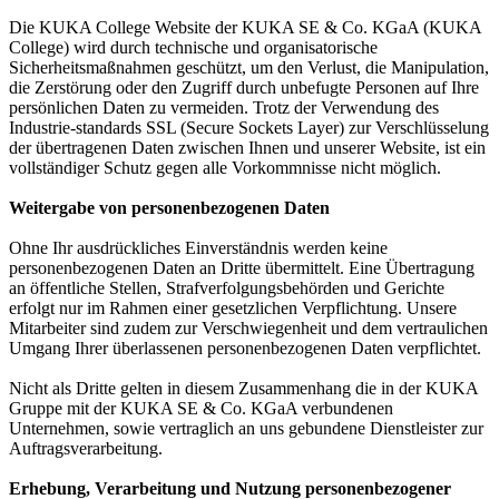
Die KUKA College Website der KUKA SE & Co. KGaA (KUKA
College) wird durch technische und organisatorische
Sicherheitsmaßnahmen geschützt, um den Verlust, die Manipulation,
die Zerstörung oder den Zugriff durch unbefugte Personen auf Ihre
persönlichen Daten zu vermeiden. Trotz der Verwendung des
Industrie-standards SSL (Secure Sockets Layer) zur Verschlüsselung
der übertragenen Daten zwischen Ihnen und unserer Website, ist ein
vollständiger Schutz gegen alle Vorkommnisse nicht möglich.
Weitergabe von personenbezogenen Daten
Ohne Ihr ausdrückliches Einverständnis werden keine
personenbezogenen Daten an Dritte übermittelt. Eine Übertragung
an öffentliche Stellen, Strafverfolgungsbehörden und Gerichte
erfolgt nur im Rahmen einer gesetzlichen Verpflichtung. Unsere
Mitarbeiter sind zudem zur Verschwiegenheit und dem vertraulichen
Umgang Ihrer überlassenen personenbezogenen Daten verpflichtet.
Nicht als Dritte gelten in diesem Zusammenhang die in der KUKA
Gruppe mit der KUKA SE & Co. KGaA verbundenen
Unternehmen, sowie vertraglich an uns gebundene Dienstleister zur
Auftragsverarbeitung.
Erhebung, Verarbeitung und Nutzung personenbezogener