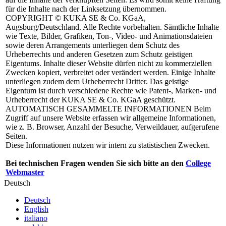
für die Inhalte nach der Linksetzung übernommen.
COPYRIGHT
© KUKA SE & Co. KGaA,
Augsburg/Deutschland. Alle Rechte vorbehalten. Sämtliche Inhalte
wie Texte, Bilder, Grafiken, Ton-, Video- und Animationsdateien
sowie deren Arrangements unterliegen dem Schutz des
Urheberrechts und anderen Gesetzen zum Schutz geistigen
Eigentums. Inhalte dieser Website dürfen nicht zu kommerziellen
Zwecken kopiert, verbreitet oder verändert werden. Einige Inhalte
unterliegen zudem dem Urheberrecht Dritter. Das geistige
Eigentum ist durch verschiedene Rechte wie Patent-, Marken- und
Urheberrecht der KUKA SE & Co. KGaA geschützt.
AUTOMATISCH GESAMMELTE INFORMATIONEN
Beim
Zugriff auf unsere Website erfassen wir allgemeine Informationen,
wie z. B. Browser, Anzahl der Besuche, Verweildauer, aufgerufene
Seiten.
Diese Informationen nutzen wir intern zu statistischen Zwecken.
Bei technischen Fragen wenden Sie sich bitte an den
College
Webmaster
Deutsch
Deutsch
English
italiano