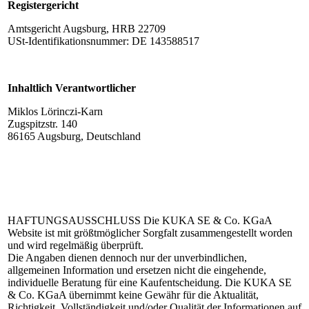
Registergericht
Amtsgericht Augsburg, HRB 22709
USt-Identifikationsnummer: DE 143588517
Inhaltlich Verantwortlicher
Miklos Lörinczi-Karn
Zugspitzstr. 140
86165 Augsburg, Deutschland
HAFTUNGSAUSSCHLUSS
Die KUKA SE & Co. KGaA
Website ist mit größtmöglicher Sorgfalt zusammengestellt worden
und wird regelmäßig überprüft.
Die Angaben dienen dennoch nur der unverbindlichen,
allgemeinen Information und ersetzen nicht die eingehende,
individuelle Beratung für eine Kaufentscheidung. Die KUKA SE
& Co. KGaA übernimmt keine Gewähr für die Aktualität,
Richtigkeit, Vollständigkeit und/oder Qualität der Informationen auf