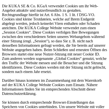
Die KUKA SE & Co. KGaA verwendet Cookies um ihr Web-
Angebot attraktiv und nutzerfreundlich zu gestalten.
Rechtsgrundlage hierfür ist Art. 6 Abs. 1 S. 1 lit. f DSG-VO.
Cookies sind kleine Textdateien, welche auf Ihrem Endgerät
abgelegt werden, jedoch keinerlei Viren enthalten oder Schaden
anrichten. Die KUKA College Website verwendet zum einen
„Session Cookies“. Diese Cookies verfolgen Ihre Bewegungen
zwischen den verschiedenen Seiten unseres Webangebots während
einer Sitzung (engl. „Session“), so dass Sie z. B. nicht nach
denselben Informationen gefragt werden, die Sie bereits auf unserer
Website angegeben haben. Beim Schließen und erneuten Öffnen des
Browsers startet eine neue Nutzer-Sitzung mit neuer Cookie ID.
Zum anderen werden sogenannte „Global Cookies“ genutzt, welche
den Traffic der Website messen und die Besucher und die Sitzung
identifizieren. Diese Cookies werden mit der Sitzung nicht gelöscht,
sondern nach einem Jahr ersetzt.
Darüber hinaus kommen im Zusammenhang mit dem Warenkorb
auf der KUKA College Website Cookies zum Einsatz. Nähere
Informationen finden Sie im entsprechenden Abschnitt dieser
Datenschutzerklärung.
Sie können durch entsprechende Browser-Einstellungen das
Speichern von Cookies unterbinden. Um unsere Website mit voller