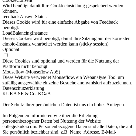
CookieConsent
Wird benötigt damit Ihre Cookieeinstellung gespeichert werden
können.
feedbackAnswerStatus
Dieses Cookie wird für eine einfache Abgabe von Feedback
benötigt.
LoadBalancingInstance
Dieses Cookies wird benötigt, damit Ihre Sitzung auf der korrekten
cimoio-Instanz verarbeitet werden kann (sticky session).
Optional
Diese Cookies sind optional und werden für die Nutzung der
Plattform nicht benötigt.
Mouseflow (Mouseflow ApS)
Diese Website verwendet Mouseflow, ein Webanalyse-Tool um
zufällig ausgewählte einzelne Besuche anonymisiert aufzuzeichnen.
Datenschutzerklärung
KUKA SE & Co. KGaA
Der Schutz Ihrer persönlichen Daten ist uns ein hohes Anliegen.
Im Folgenden informieren wie über die Erhebung
personenbezogener Daten bei Nutzung der Website
college.kuka.com. Personenbezogene Daten sind alle Daten, die auf
Sie persönlich beziehbar sind, z.B. Name, Adresse, E-Mail-