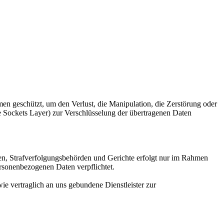
eschützt, um den Verlust, die Manipulation, die Zerstörung oder
e Sockets Layer) zur Verschlüsselung der übertragenen Daten
len, Strafverfolgungsbehörden und Gerichte erfolgt nur im Rahmen
rsonenbezogenen Daten verpflichtet.
vertraglich an uns gebundene Dienstleister zur