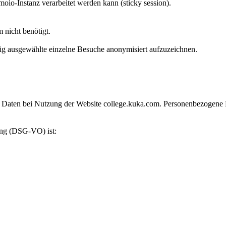
moio-Instanz verarbeitet werden kann (sticky session).
 nicht benötigt.
g ausgewählte einzelne Besuche anonymisiert aufzuzeichnen.
aten bei Nutzung der Website college.kuka.com. Personenbezogene Date
ung (DSG-VO) ist: