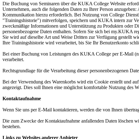
Die Buchung von Seminaren über die KUKA College Website erfordert
Unternehmen, auch die folgenden Daten zu Ihrer Person anzugeben:
Kommunikation hierzu erforderlich. Bei Nutzung von College Dienst
"Trainingshistorie") mitverfolgen, speichern und KUKA intern zur Ver
zweckmäßige Informationen und Unterstützung zu Produkten oder Dienst
personenbezogene Daten enthalten. Sofern Sie sich bei my.KUKA regis
Sie wird auf dieselbe Art und Weise Dritten zur Verfügung gestellt wie
Ihre Trainingshistorie wird verarbeitet, bis Sie Ihr Benutzerkonto sch
Bei einer Buchung von Leistungen des KUKA College per E-Mail (n
verarbeitet.
Rechtsgrundlage für die Verarbeitung dieser personenbezogenen Daten i
Bei der Verwendung des Warenkorbs wird ein Cookie erstellt und au
angezeigt. Dies soll Ihnen eine möglichst komfortable Nutzung des Wa
Kontaktaufnahme
Wenn Sie uns per E-Mail kontaktieren, werden die von Ihnen übertrage
Die zum Zwecke der Kontaktaufnahme anfallenden Daten löschen wir, n
bestehen.
Links zu Websites anderer Anbieter