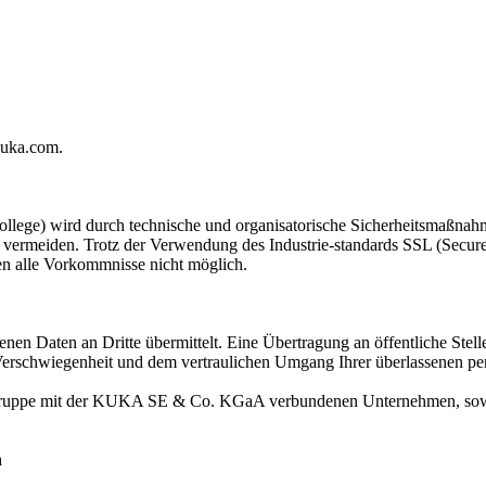
kuka.com.
wird durch technische und organisatorische Sicherheitsmaßnahmen g
u vermeiden. Trotz der Verwendung des Industrie-standards SSL (Secur
gen alle Vorkommnisse nicht möglich.
en Daten an Dritte übermittelt. Eine Übertragung an öffentliche Stel
r Verschwiegenheit und dem vertraulichen Umgang Ihrer überlassenen pe
Gruppe mit der KUKA SE & Co. KGaA verbundenen Unternehmen, sowie 
n