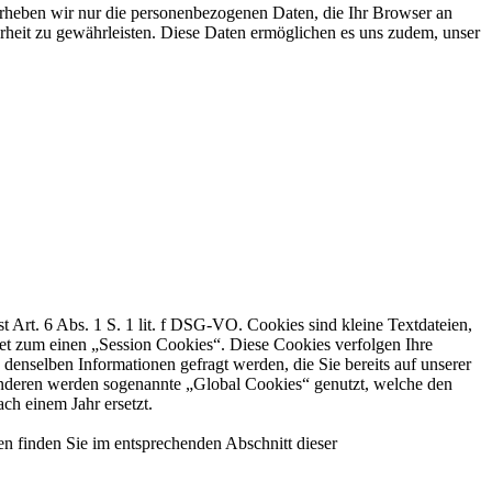
, erheben wir nur die personenbezogenen Daten, die Ihr Browser an
herheit zu gewährleisten. Diese Daten ermöglichen es uns zudem, unser
rt. 6 Abs. 1 S. 1 lit. f DSG-VO. Cookies sind kleine Textdateien,
et zum einen „Session Cookies“. Diese Cookies verfolgen Ihre
enselben Informationen gefragt werden, die Sie bereits auf unserer
anderen werden sogenannte „Global Cookies“ genutzt, welche den
ch einem Jahr ersetzt.
finden Sie im entsprechenden Abschnitt dieser