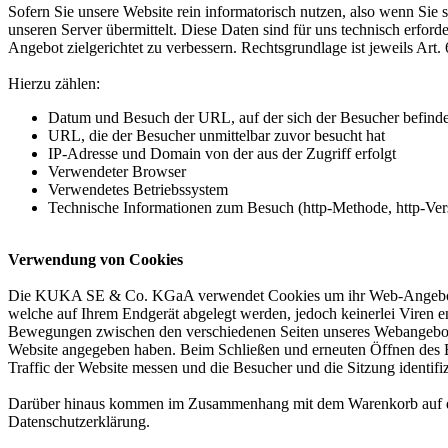
Sofern Sie unsere Website rein informatorisch nutzen, also wenn Sie 
unseren Server übermittelt. Diese Daten sind für uns technisch erfor
Angebot zielgerichtet zu verbessern. Rechtsgrundlage ist jeweils Art. 
Hierzu zählen:
Datum und Besuch der URL, auf der sich der Besucher befinde
URL, die der Besucher unmittelbar zuvor besucht hat
IP-Adresse und Domain von der aus der Zugriff erfolgt
Verwendeter Browser
Verwendetes Betriebssystem
Technische Informationen zum Besuch (http-Methode, http-Vers
Verwendung von Cookies
Die KUKA SE & Co. KGaA verwendet Cookies um ihr Web-Angebot attrak
welche auf Ihrem Endgerät abgelegt werden, jedoch keinerlei Viren
Bewegungen zwischen den verschiedenen Seiten unseres Webangebots wä
Website angegeben haben. Beim Schließen und erneuten Öffnen des B
Traffic der Website messen und die Besucher und die Sitzung identifi
Darüber hinaus kommen im Zusammenhang mit dem Warenkorb auf der
Datenschutzerklärung.