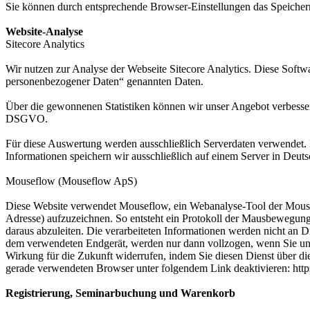
Sie können durch entsprechende Browser-Einstellungen das Speichern 
Website-Analyse
Sitecore Analytics
Wir nutzen zur Analyse der Webseite Sitecore Analytics. Diese Softw
personenbezogener Daten“ genannten Daten.
Über die gewonnenen Statistiken können wir unser Angebot verbessern u
DSGVO.
Für diese Auswertung werden ausschließlich Serverdaten verwendet.
Informationen speichern wir ausschließlich auf einem Server in Deuts
Mouseflow (Mouseflow ApS)
Diese Website verwendet Mouseflow, ein Webanalyse-Tool der Mouse
Adresse) aufzuzeichnen. So entsteht ein Protokoll der Mausbewegunge
daraus abzuleiten. Die verarbeiteten Informationen werden nicht an 
dem verwendeten Endgerät, werden nur dann vollzogen, wenn Sie uns g
Wirkung für die Zukunft widerrufen, indem Sie diesen Dienst über di
gerade verwendeten Browser unter folgendem Link deaktivieren: http
Registrierung, Seminarbuchung und Warenkorb