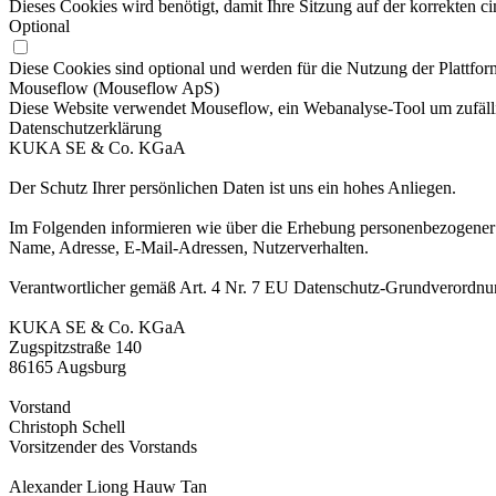
Dieses Cookies wird benötigt, damit Ihre Sitzung auf der korrekten ci
Optional
Diese Cookies sind optional und werden für die Nutzung der Plattform
Mouseflow (Mouseflow ApS)
Diese Website verwendet Mouseflow, ein Webanalyse-Tool um zufälli
Datenschutzerklärung
KUKA SE & Co. KGaA
Der Schutz Ihrer persönlichen Daten ist uns ein hohes Anliegen.
Im Folgenden informieren wie über die Erhebung personenbezogener D
Name, Adresse, E-Mail-Adressen, Nutzerverhalten.
Verantwortlicher gemäß Art. 4 Nr. 7 EU Datenschutz-Grundverordn
KUKA SE & Co. KGaA
Zugspitzstraße 140
86165 Augsburg
Vorstand
Christoph Schell
Vorsitzender des Vorstands
Alexander Liong Hauw Tan