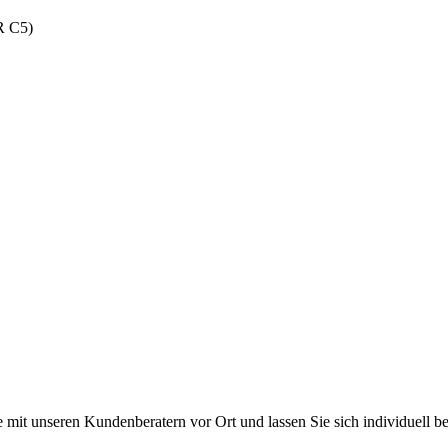
R C5)
 Potosí
 mit unseren Kundenberatern vor Ort und lassen Sie sich individuell be