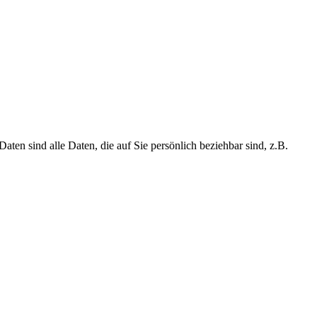
n sind alle Daten, die auf Sie persönlich beziehbar sind, z.B.