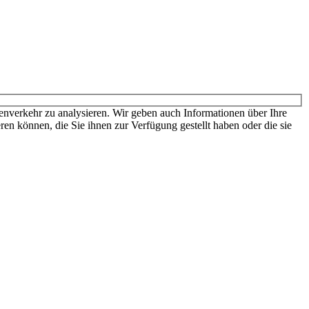
den sich für weitere Informationen und die dort gültigen Preise bitte
nverkehr zu analysieren. Wir geben auch Informationen über Ihre
en können, die Sie ihnen zur Verfügung gestellt haben oder die sie