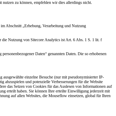
 nutzen zu können, empfehlen wir dies allerdings nicht.
en im Abschnitt „Erhebung, Verarbeitung und Nutzung
ie Nutzung von Sitecore Analytics ist Art. 6 Abs. 1 S. 1 lit. f
ung personenbezogener Daten“ genannten Daten. Die so erhobenen
 ausgewählte einzelne Besuche (nur mit pseudonymisierter IP-
ig abzuspielen und potenzielle Verbesserungen für die Website
ndere das Setzen von Cookies für das Auslesen von Informationen auf
erteilt haben. Sie können Ihre erteilte Einwilligung jederzeit mit
nung auf allen Websites, die Mouseflow einsetzen, global für Ihren