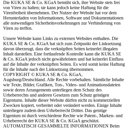
Die KUKA SE & Co. KGaA bemüht sich, ihre Website stets frei
von Viren zu halten; sie kann jedoch keine Haftung für die
Virenfreiheit übernehmen. Der Nutzer der Website hat vor dem
Herunterladen von Informationen, Software und Dokumentationen
alle notwendigen Sicherheitsvorkehrungen zur Verhinderung von
Viren zu treffen.
Unsere Website kann Links zu externen Websites enthalten. Die
KUKA SE & Co. KGaA hat sich zum Zeitpunkt der Linksetzung
davon überzeugt, dass die verknüpften Seiten keinerlei illegalen
Inhalt darstellen. Eine fortlaufende Kontrolle kann die KUKA SE
& Co. KGaA jedoch nicht gewährleisten und hat keinerlei Einfluss
auf die Inhalte der verknüpften Seiten. Es wird somit keine Haftung
für die Inhalte nach der Linksetzung übernommen.
COPYRIGHT
© KUKA SE & Co. KGaA,
Augsburg/Deutschland. Alle Rechte vorbehalten. Sämtliche Inhalte
wie Texte, Bilder, Grafiken, Ton-, Video- und Animationsdateien
sowie deren Arrangements unterliegen dem Schutz des
Urheberrechts und anderen Gesetzen zum Schutz geistigen
Eigentums. Inhalte dieser Website dürfen nicht zu kommerziellen
Zwecken kopiert, verbreitet oder verändert werden. Einige Inhalte
unterliegen zudem dem Urheberrecht Dritter. Das geistige
Eigentum ist durch verschiedene Rechte wie Patent-, Marken- und
Urheberrecht der KUKA SE & Co. KGaA geschützt.
AUTOMATISCH GESAMMELTE INFORMATIONEN
Beim