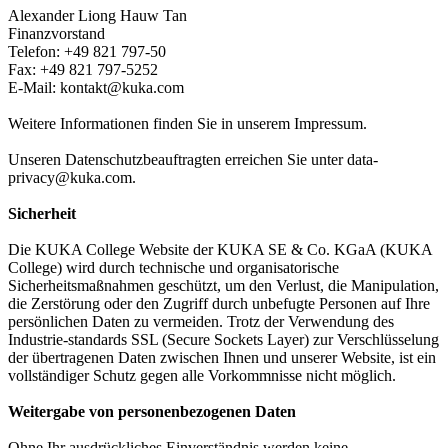
Alexander Liong Hauw Tan
Finanzvorstand
Telefon: +49 821 797-50
Fax: +49 821 797-5252
E-Mail: kontakt@kuka.com
Weitere Informationen finden Sie in unserem Impressum.
Unseren Datenschutzbeauftragten erreichen Sie unter data-
privacy@kuka.com.
Sicherheit
Die KUKA College Website der KUKA SE & Co. KGaA (KUKA
College) wird durch technische und organisatorische
Sicherheitsmaßnahmen geschützt, um den Verlust, die Manipulation,
die Zerstörung oder den Zugriff durch unbefugte Personen auf Ihre
persönlichen Daten zu vermeiden. Trotz der Verwendung des
Industrie-standards SSL (Secure Sockets Layer) zur Verschlüsselung
der übertragenen Daten zwischen Ihnen und unserer Website, ist ein
vollständiger Schutz gegen alle Vorkommnisse nicht möglich.
Weitergabe von personenbezogenen Daten
Ohne Ihr ausdrückliches Einverständnis werden keine