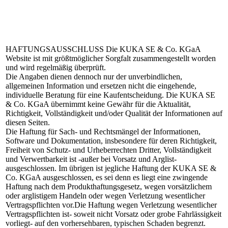
HAFTUNGSAUSSCHLUSS
Die KUKA SE & Co. KGaA
Website ist mit größtmöglicher Sorgfalt zusammengestellt worden
und wird regelmäßig überprüft.
Die Angaben dienen dennoch nur der unverbindlichen,
allgemeinen Information und ersetzen nicht die eingehende,
individuelle Beratung für eine Kaufentscheidung. Die KUKA SE
& Co. KGaA übernimmt keine Gewähr für die Aktualität,
Richtigkeit, Vollständigkeit und/oder Qualität der Informationen auf
diesen Seiten.
Die Haftung für Sach- und Rechtsmängel der Informationen,
Software und Dokumentation, insbesondere für deren Richtigkeit,
Freiheit von Schutz- und Urheberrechten Dritter, Vollständigkeit
und Verwertbarkeit ist -außer bei Vorsatz und Arglist-
ausgeschlossen. Im übrigen ist jegliche Haftung der KUKA SE &
Co. KGaA ausgeschlossen, es sei denn es liegt eine zwingende
Haftung nach dem Produkthaftungsgesetz, wegen vorsätzlichem
oder arglistigem Handeln oder wegen Verletzung wesentlicher
Vertragspflichten vor.Die Haftung wegen Verletzung wesentlicher
Vertragspflichten ist- soweit nicht Vorsatz oder grobe Fahrlässigkeit
vorliegt- auf den vorhersehbaren, typischen Schaden begrenzt.