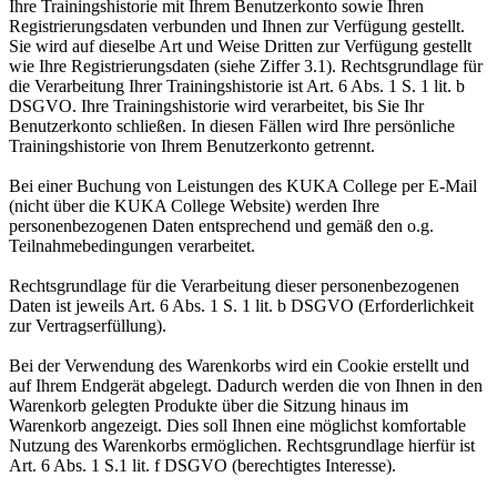
Ihre Trainingshistorie mit Ihrem Benutzerkonto sowie Ihren
Registrierungsdaten verbunden und Ihnen zur Verfügung gestellt.
Sie wird auf dieselbe Art und Weise Dritten zur Verfügung gestellt
wie Ihre Registrierungsdaten (siehe Ziffer 3.1). Rechtsgrundlage für
die Verarbeitung Ihrer Trainingshistorie ist Art. 6 Abs. 1 S. 1 lit. b
DSGVO. Ihre Trainingshistorie wird verarbeitet, bis Sie Ihr
Benutzerkonto schließen. In diesen Fällen wird Ihre persönliche
Trainingshistorie von Ihrem Benutzerkonto getrennt.
Bei einer Buchung von Leistungen des KUKA College per E-Mail
(nicht über die KUKA College Website) werden Ihre
personenbezogenen Daten entsprechend und gemäß den o.g.
Teilnahmebedingungen verarbeitet.
Rechtsgrundlage für die Verarbeitung dieser personenbezogenen
Daten ist jeweils Art. 6 Abs. 1 S. 1 lit. b DSGVO (Erforderlichkeit
zur Vertragserfüllung).
Bei der Verwendung des Warenkorbs wird ein Cookie erstellt und
auf Ihrem Endgerät abgelegt. Dadurch werden die von Ihnen in den
Warenkorb gelegten Produkte über die Sitzung hinaus im
Warenkorb angezeigt. Dies soll Ihnen eine möglichst komfortable
Nutzung des Warenkorbs ermöglichen. Rechtsgrundlage hierfür ist
Art. 6 Abs. 1 S.1 lit. f DSGVO (berechtigtes Interesse).