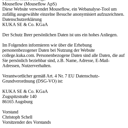
Mouseflow (Mouseflow ApS)
Diese Website verwendet Mouseflow, ein Webanalyse-Tool um
zufällig ausgewählte einzelne Besuche anonymisiert aufzuzeichnen.
Datenschutzerklärung
KUKA SE & Co. KGaA
Der Schutz Ihrer persönlichen Daten ist uns ein hohes Anliegen.
Im Folgenden informieren wie über die Erhebung
personenbezogener Daten bei Nutzung der Website
college.kuka.com. Personenbezogene Daten sind alle Daten, die auf
Sie persönlich beziehbar sind, z.B. Name, Adresse, E-Mail-
Adressen, Nutzerverhalten.
Verantwortlicher gemäß Art. 4 Nr. 7 EU Datenschutz-
Grundverordnung (DSG-VO) ist:
KUKA SE & Co. KGaA
Zugspitzstraße 140
86165 Augsburg
Vorstand
Christoph Schell
Vorsitzender des Vorstands