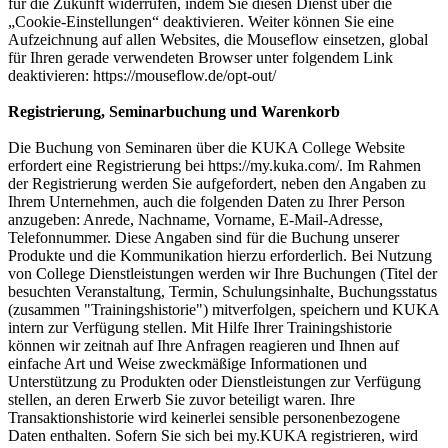
für die Zukunft widerrufen, indem Sie diesen Dienst über die
„Cookie-Einstellungen“ deaktivieren. Weiter können Sie eine
Aufzeichnung auf allen Websites, die Mouseflow einsetzen, global
für Ihren gerade verwendeten Browser unter folgendem Link
deaktivieren: https://mouseflow.de/opt-out/
Registrierung, Seminarbuchung und Warenkorb
Die Buchung von Seminaren über die KUKA College Website
erfordert eine Registrierung bei https://my.kuka.com/. Im Rahmen
der Registrierung werden Sie aufgefordert, neben den Angaben zu
Ihrem Unternehmen, auch die folgenden Daten zu Ihrer Person
anzugeben: Anrede, Nachname, Vorname, E-Mail-Adresse,
Telefonnummer. Diese Angaben sind für die Buchung unserer
Produkte und die Kommunikation hierzu erforderlich. Bei Nutzung
von College Dienstleistungen werden wir Ihre Buchungen (Titel der
besuchten Veranstaltung, Termin, Schulungsinhalte, Buchungsstatus
(zusammen "Trainingshistorie") mitverfolgen, speichern und KUKA
intern zur Verfügung stellen. Mit Hilfe Ihrer Trainingshistorie
können wir zeitnah auf Ihre Anfragen reagieren und Ihnen auf
einfache Art und Weise zweckmäßige Informationen und
Unterstützung zu Produkten oder Dienstleistungen zur Verfügung
stellen, an deren Erwerb Sie zuvor beteiligt waren. Ihre
Transaktionshistorie wird keinerlei sensible personenbezogene
Daten enthalten. Sofern Sie sich bei my.KUKA registrieren, wird