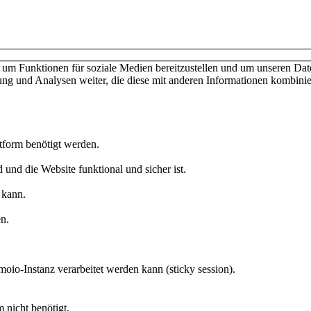
um Funktionen für soziale Medien bereitzustellen und um unseren Date
ng und Analysen weiter, die diese mit anderen Informationen kombinier
ttform benötigt werden.
 und die Website funktional und sicher ist.
 kann.
n.
moio-Instanz verarbeitet werden kann (sticky session).
 nicht benötigt.