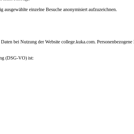
g ausgewählte einzelne Besuche anonymisiert aufzuzeichnen.
aten bei Nutzung der Website college.kuka.com. Personenbezogene Date
ung (DSG-VO) ist: