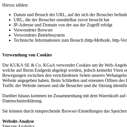
Hierzu zählen:
Datum und Besuch der URL, auf der sich der Besucher befinde
URL, die der Besucher unmittelbar zuvor besucht hat
IP-Adresse und Domain von der aus der Zugriff erfolgt
Verwendeter Browser
Verwendetes Betriebssystem
Technische Informationen zum Besuch (http-Methode, http-Vers
Verwendung von Cookies
Die KUKA SE & Co. KGaA verwendet Cookies um ihr Web-Angebot attrak
welche auf Ihrem Endgerät abgelegt werden, jedoch keinerlei Viren
Bewegungen zwischen den verschiedenen Seiten unseres Webangebots wä
Website angegeben haben. Beim Schließen und erneuten Öffnen des B
Traffic der Website messen und die Besucher und die Sitzung identifi
Darüber hinaus kommen im Zusammenhang mit dem Warenkorb auf der
Datenschutzerklärung.
Sie können durch entsprechende Browser-Einstellungen das Speichern 
Website-Analyse
Sitecore Analytics