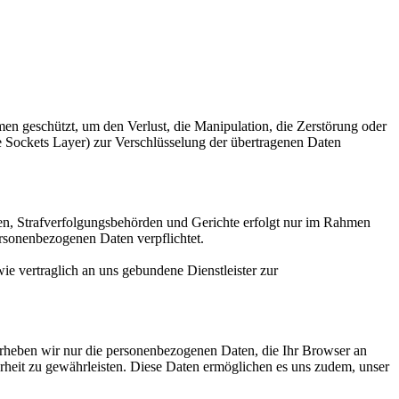
eschützt, um den Verlust, die Manipulation, die Zerstörung oder
e Sockets Layer) zur Verschlüsselung der übertragenen Daten
len, Strafverfolgungsbehörden und Gerichte erfolgt nur im Rahmen
rsonenbezogenen Daten verpflichtet.
vertraglich an uns gebundene Dienstleister zur
, erheben wir nur die personenbezogenen Daten, die Ihr Browser an
herheit zu gewährleisten. Diese Daten ermöglichen es uns zudem, unser