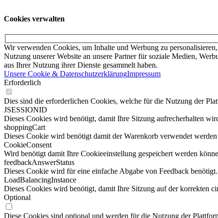
Cookies verwalten
Wir verwenden Cookies, um Inhalte und Werbung zu personalisieren, 
Nutzung unserer Website an unsere Partner für soziale Medien, Werbu
aus Ihrer Nutzung ihrer Dienste gesammelt haben.
Unsere Cookie & Datenschutzerklärung
Impressum
Erforderlich
Dies sind die erforderlichen Cookies, welche für die Nutzung der Pla
JSESSIONID
Dieses Cookies wird benötigt, damit Ihre Sitzung aufrecherhalten wird
shoppingCart
Dieses Cookie wird benötigt damit der Warenkorb verwendet werden
CookieConsent
Wird benötigt damit Ihre Cookieeinstellung gespeichert werden könne
feedbackAnswerStatus
Dieses Cookie wird für eine einfache Abgabe von Feedback benötigt.
LoadBalancingInstance
Dieses Cookies wird benötigt, damit Ihre Sitzung auf der korrekten ci
Optional
Diese Cookies sind optional und werden für die Nutzung der Plattform