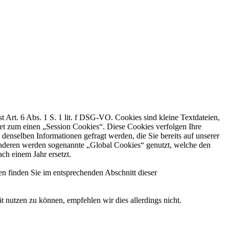
rt. 6 Abs. 1 S. 1 lit. f DSG-VO. Cookies sind kleine Textdateien,
et zum einen „Session Cookies“. Diese Cookies verfolgen Ihre
enselben Informationen gefragt werden, die Sie bereits auf unserer
anderen werden sogenannte „Global Cookies“ genutzt, welche den
ch einem Jahr ersetzt.
finden Sie im entsprechenden Abschnitt dieser
 nutzen zu können, empfehlen wir dies allerdings nicht.