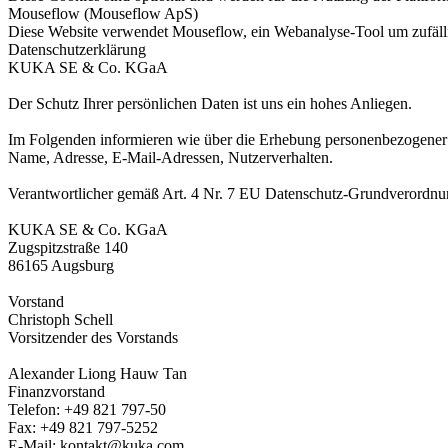
Mouseflow (Mouseflow ApS)
Diese Website verwendet Mouseflow, ein Webanalyse-Tool um zufälli
Datenschutzerklärung
KUKA SE & Co. KGaA
Der Schutz Ihrer persönlichen Daten ist uns ein hohes Anliegen.
Im Folgenden informieren wie über die Erhebung personenbezogener D
Name, Adresse, E-Mail-Adressen, Nutzerverhalten.
Verantwortlicher gemäß Art. 4 Nr. 7 EU Datenschutz-Grundverordn
KUKA SE & Co. KGaA
Zugspitzstraße 140
86165 Augsburg
Vorstand
Christoph Schell
Vorsitzender des Vorstands
Alexander Liong Hauw Tan
Finanzvorstand
Telefon: +49 821 797-50
Fax: +49 821 797-5252
E-Mail: kontakt@kuka.com