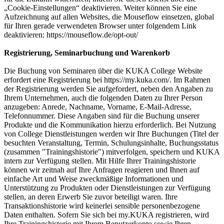
„Cookie-Einstellungen“ deaktivieren. Weiter können Sie eine
Aufzeichnung auf allen Websites, die Mouseflow einsetzen, global
für Ihren gerade verwendeten Browser unter folgendem Link
deaktivieren: https://mouseflow.de/opt-out/
Registrierung, Seminarbuchung und Warenkorb
Die Buchung von Seminaren über die KUKA College Website
erfordert eine Registrierung bei https://my.kuka.com/. Im Rahmen
der Registrierung werden Sie aufgefordert, neben den Angaben zu
Ihrem Unternehmen, auch die folgenden Daten zu Ihrer Person
anzugeben: Anrede, Nachname, Vorname, E-Mail-Adresse,
Telefonnummer. Diese Angaben sind für die Buchung unserer
Produkte und die Kommunikation hierzu erforderlich. Bei Nutzung
von College Dienstleistungen werden wir Ihre Buchungen (Titel der
besuchten Veranstaltung, Termin, Schulungsinhalte, Buchungsstatus
(zusammen "Trainingshistorie") mitverfolgen, speichern und KUKA
intern zur Verfügung stellen. Mit Hilfe Ihrer Trainingshistorie
können wir zeitnah auf Ihre Anfragen reagieren und Ihnen auf
einfache Art und Weise zweckmäßige Informationen und
Unterstützung zu Produkten oder Dienstleistungen zur Verfügung
stellen, an deren Erwerb Sie zuvor beteiligt waren. Ihre
Transaktionshistorie wird keinerlei sensible personenbezogene
Daten enthalten. Sofern Sie sich bei my.KUKA registrieren, wird
Ihre Trainingshistorie mit Ihrem Benutzerkonto sowie Ihren