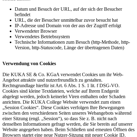
Datum und Besuch der URL, auf der sich der Besucher
befindet
URL, die der Besucher unmittelbar zuvor besucht hat
IP-Adresse und Domain von der aus der Zugriff erfolgt
Verwendeter Browser
Verwendetes Betriebssystem
Technische Informationen zum Besuch (http-Methode, http-
Version, http-Statuscode, Länge der übertragenen Daten)
Verwendung von Cookies
Die KUKA SE & Co. KGaA verwendet Cookies um ihr Web-
Angebot attraktiv und nutzerfreundlich zu gestalten.
Rechtsgrundlage hierfür ist Art. 6 Abs. 1 S. 1 lit. f DSG-VO.
Cookies sind kleine Textdateien, welche auf Ihrem Endgerät
abgelegt werden, jedoch keinerlei Viren enthalten oder Schaden
anrichten. Die KUKA College Website verwendet zum einen
„Session Cookies“. Diese Cookies verfolgen Ihre Bewegungen
zwischen den verschiedenen Seiten unseres Webangebots während
einer Sitzung (engl. „Session“), so dass Sie z. B. nicht nach
denselben Informationen gefragt werden, die Sie bereits auf unserer
Website angegeben haben. Beim Schließen und erneuten Öffnen des
Browsers startet eine neue Nutzer-Sitzung mit neuer Cookie ID.