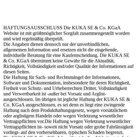
HAFTUNGSAUSSCHLUSS
Die KUKA SE & Co. KGaA
Website ist mit größtmöglicher Sorgfalt zusammengestellt worden
und wird regelmäßig überprüft.
Die Angaben dienen dennoch nur der unverbindlichen,
allgemeinen Information und ersetzen nicht die eingehende,
individuelle Beratung für eine Kaufentscheidung. Die KUKA SE
& Co. KGaA übernimmt keine Gewähr für die Aktualität,
Richtigkeit, Vollständigkeit und/oder Qualität der Informationen auf
diesen Seiten.
Die Haftung für Sach- und Rechtsmängel der Informationen,
Software und Dokumentation, insbesondere für deren Richtigkeit,
Freiheit von Schutz- und Urheberrechten Dritter, Vollständigkeit
und Verwertbarkeit ist -außer bei Vorsatz und Arglist-
ausgeschlossen. Im übrigen ist jegliche Haftung der KUKA SE &
Co. KGaA ausgeschlossen, es sei denn es liegt eine zwingende
Haftung nach dem Produkthaftungsgesetz, wegen vorsätzlichem
oder arglistigem Handeln oder wegen Verletzung wesentlicher
Vertragspflichten vor.Die Haftung wegen Verletzung wesentlicher
Vertragspflichten ist- soweit nicht Vorsatz oder grobe Fahrlässigkeit
vorliegt- auf den vorhersehbaren, typischen Schaden begrenzt.