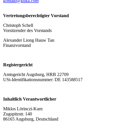
kontakt@kuka.com
Vertretungsberechtigter Vorstand
Christoph Schell
Vorsitzender des Vorstands
Alexander Liong Hauw Tan
Finanzvorstand
Registergericht
Amtsgericht Augsburg, HRB 22709
USt-Identifikationsnummer: DE 143588517
Inhaltlich Verantwortlicher
Miklos Lörinczi-Karn
Zugspitzstr. 140
86165 Augsburg, Deutschland