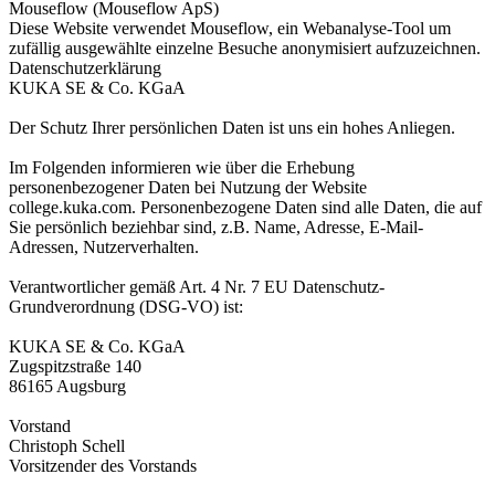
Mouseflow (Mouseflow ApS)
Diese Website verwendet Mouseflow, ein Webanalyse-Tool um
zufällig ausgewählte einzelne Besuche anonymisiert aufzuzeichnen.
Datenschutzerklärung
KUKA SE & Co. KGaA
Der Schutz Ihrer persönlichen Daten ist uns ein hohes Anliegen.
Im Folgenden informieren wie über die Erhebung
personenbezogener Daten bei Nutzung der Website
college.kuka.com. Personenbezogene Daten sind alle Daten, die auf
Sie persönlich beziehbar sind, z.B. Name, Adresse, E-Mail-
Adressen, Nutzerverhalten.
Verantwortlicher gemäß Art. 4 Nr. 7 EU Datenschutz-
Grundverordnung (DSG-VO) ist:
KUKA SE & Co. KGaA
Zugspitzstraße 140
86165 Augsburg
Vorstand
Christoph Schell
Vorsitzender des Vorstands