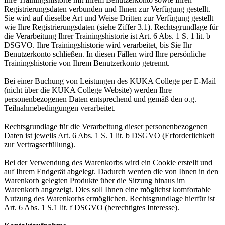
Registrierungsdaten verbunden und Ihnen zur Verfügung gestellt.
Sie wird auf dieselbe Art und Weise Dritten zur Verfügung gestellt
wie Ihre Registrierungsdaten (siehe Ziffer 3.1). Rechtsgrundlage für
die Verarbeitung Ihrer Trainingshistorie ist Art. 6 Abs. 1 S. 1 lit. b
DSGVO. Ihre Trainingshistorie wird verarbeitet, bis Sie Ihr
Benutzerkonto schließen. In diesen Fällen wird Ihre persönliche
Trainingshistorie von Ihrem Benutzerkonto getrennt.
Bei einer Buchung von Leistungen des KUKA College per E-Mail
(nicht über die KUKA College Website) werden Ihre
personenbezogenen Daten entsprechend und gemäß den o.g.
Teilnahmebedingungen verarbeitet.
Rechtsgrundlage für die Verarbeitung dieser personenbezogenen
Daten ist jeweils Art. 6 Abs. 1 S. 1 lit. b DSGVO (Erforderlichkeit
zur Vertragserfüllung).
Bei der Verwendung des Warenkorbs wird ein Cookie erstellt und
auf Ihrem Endgerät abgelegt. Dadurch werden die von Ihnen in den
Warenkorb gelegten Produkte über die Sitzung hinaus im
Warenkorb angezeigt. Dies soll Ihnen eine möglichst komfortable
Nutzung des Warenkorbs ermöglichen. Rechtsgrundlage hierfür ist
Art. 6 Abs. 1 S.1 lit. f DSGVO (berechtigtes Interesse).