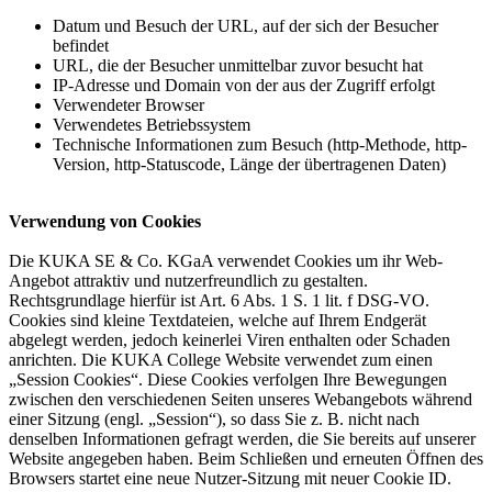
Datum und Besuch der URL, auf der sich der Besucher
befindet
URL, die der Besucher unmittelbar zuvor besucht hat
IP-Adresse und Domain von der aus der Zugriff erfolgt
Verwendeter Browser
Verwendetes Betriebssystem
Technische Informationen zum Besuch (http-Methode, http-
Version, http-Statuscode, Länge der übertragenen Daten)
Verwendung von Cookies
Die KUKA SE & Co. KGaA verwendet Cookies um ihr Web-
Angebot attraktiv und nutzerfreundlich zu gestalten.
Rechtsgrundlage hierfür ist Art. 6 Abs. 1 S. 1 lit. f DSG-VO.
Cookies sind kleine Textdateien, welche auf Ihrem Endgerät
abgelegt werden, jedoch keinerlei Viren enthalten oder Schaden
anrichten. Die KUKA College Website verwendet zum einen
„Session Cookies“. Diese Cookies verfolgen Ihre Bewegungen
zwischen den verschiedenen Seiten unseres Webangebots während
einer Sitzung (engl. „Session“), so dass Sie z. B. nicht nach
denselben Informationen gefragt werden, die Sie bereits auf unserer
Website angegeben haben. Beim Schließen und erneuten Öffnen des
Browsers startet eine neue Nutzer-Sitzung mit neuer Cookie ID.