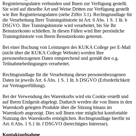
Registrierungsdaten verbunden und Ihnen zur Verfügung gestellt.
Sie wird auf dieselbe Art und Weise Dritten zur Verfügung gestellt
wie Ihre Registrierungsdaten (siehe Ziffer 3.1). Rechtsgrundlage für
die Verarbeitung Ihrer Trainingshistorie ist Art. 6 Abs. 1 S. 1 lit. b
DSGVO. Ihre Trainingshistorie wird verarbeitet, bis Sie Ihr
Benutzerkonto schließen. In diesen Fällen wird Ihre persönliche
Trainingshistorie von Ihrem Benutzerkonto getrennt.
Bei einer Buchung von Leistungen des KUKA College per E-Mail
(nicht über die KUKA College Website) werden Ihre
personenbezogenen Daten entsprechend und gemäß den o.g.
Teilnahmebedingungen verarbeitet.
Rechtsgrundlage für die Verarbeitung dieser personenbezogenen
Daten ist jeweils Art. 6 Abs. 1 S. 1 lit. b DSGVO (Erforderlichkeit
zur Vertragserfüllung).
Bei der Verwendung des Warenkorbs wird ein Cookie erstellt und
auf Ihrem Endgerät abgelegt. Dadurch werden die von Ihnen in den
Warenkorb gelegten Produkte über die Sitzung hinaus im
Warenkorb angezeigt. Dies soll Ihnen eine möglichst komfortable
Nutzung des Warenkorbs ermöglichen. Rechtsgrundlage hierfür ist
Art. 6 Abs. 1 S.1 lit. f DSGVO (berechtigtes Interesse).
Kontaktaufnahme