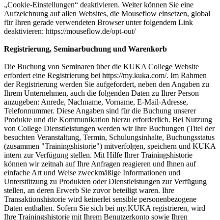
„Cookie-Einstellungen“ deaktivieren. Weiter können Sie eine
Aufzeichnung auf allen Websites, die Mouseflow einsetzen, global
für Ihren gerade verwendeten Browser unter folgendem Link
deaktivieren: https://mouseflow.de/opt-out/
Registrierung, Seminarbuchung und Warenkorb
Die Buchung von Seminaren über die KUKA College Website
erfordert eine Registrierung bei https://my.kuka.com/. Im Rahmen
der Registrierung werden Sie aufgefordert, neben den Angaben zu
Ihrem Unternehmen, auch die folgenden Daten zu Ihrer Person
anzugeben: Anrede, Nachname, Vorname, E-Mail-Adresse,
Telefonnummer. Diese Angaben sind für die Buchung unserer
Produkte und die Kommunikation hierzu erforderlich. Bei Nutzung
von College Dienstleistungen werden wir Ihre Buchungen (Titel der
besuchten Veranstaltung, Termin, Schulungsinhalte, Buchungsstatus
(zusammen "Trainingshistorie") mitverfolgen, speichern und KUKA
intern zur Verfügung stellen. Mit Hilfe Ihrer Trainingshistorie
können wir zeitnah auf Ihre Anfragen reagieren und Ihnen auf
einfache Art und Weise zweckmäßige Informationen und
Unterstützung zu Produkten oder Dienstleistungen zur Verfügung
stellen, an deren Erwerb Sie zuvor beteiligt waren. Ihre
Transaktionshistorie wird keinerlei sensible personenbezogene
Daten enthalten. Sofern Sie sich bei my.KUKA registrieren, wird
Ihre Trainingshistorie mit Ihrem Benutzerkonto sowie Ihren