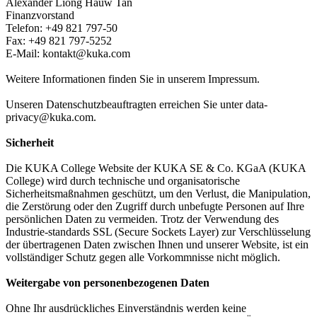
Alexander Liong Hauw Tan
Finanzvorstand
Telefon: +49 821 797-50
Fax: +49 821 797-5252
E-Mail: kontakt@kuka.com
Weitere Informationen finden Sie in unserem Impressum.
Unseren Datenschutzbeauftragten erreichen Sie unter data-
privacy@kuka.com.
Sicherheit
Die KUKA College Website der KUKA SE & Co. KGaA (KUKA
College) wird durch technische und organisatorische
Sicherheitsmaßnahmen geschützt, um den Verlust, die Manipulation,
die Zerstörung oder den Zugriff durch unbefugte Personen auf Ihre
persönlichen Daten zu vermeiden. Trotz der Verwendung des
Industrie-standards SSL (Secure Sockets Layer) zur Verschlüsselung
der übertragenen Daten zwischen Ihnen und unserer Website, ist ein
vollständiger Schutz gegen alle Vorkommnisse nicht möglich.
Weitergabe von personenbezogenen Daten
Ohne Ihr ausdrückliches Einverständnis werden keine