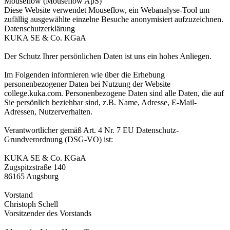
Mouseflow (Mouseflow ApS)
Diese Website verwendet Mouseflow, ein Webanalyse-Tool um
zufällig ausgewählte einzelne Besuche anonymisiert aufzuzeichnen.
Datenschutzerklärung
KUKA SE & Co. KGaA
Der Schutz Ihrer persönlichen Daten ist uns ein hohes Anliegen.
Im Folgenden informieren wie über die Erhebung
personenbezogener Daten bei Nutzung der Website
college.kuka.com. Personenbezogene Daten sind alle Daten, die auf
Sie persönlich beziehbar sind, z.B. Name, Adresse, E-Mail-
Adressen, Nutzerverhalten.
Verantwortlicher gemäß Art. 4 Nr. 7 EU Datenschutz-
Grundverordnung (DSG-VO) ist:
KUKA SE & Co. KGaA
Zugspitzstraße 140
86165 Augsburg
Vorstand
Christoph Schell
Vorsitzender des Vorstands