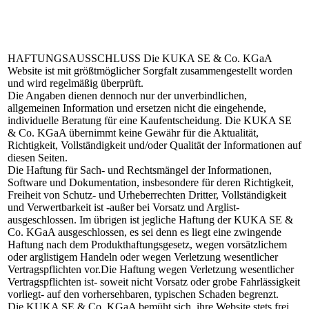
HAFTUNGSAUSSCHLUSS
Die KUKA SE & Co. KGaA
Website ist mit größtmöglicher Sorgfalt zusammengestellt worden
und wird regelmäßig überprüft.
Die Angaben dienen dennoch nur der unverbindlichen,
allgemeinen Information und ersetzen nicht die eingehende,
individuelle Beratung für eine Kaufentscheidung. Die KUKA SE
& Co. KGaA übernimmt keine Gewähr für die Aktualität,
Richtigkeit, Vollständigkeit und/oder Qualität der Informationen auf
diesen Seiten.
Die Haftung für Sach- und Rechtsmängel der Informationen,
Software und Dokumentation, insbesondere für deren Richtigkeit,
Freiheit von Schutz- und Urheberrechten Dritter, Vollständigkeit
und Verwertbarkeit ist -außer bei Vorsatz und Arglist-
ausgeschlossen. Im übrigen ist jegliche Haftung der KUKA SE &
Co. KGaA ausgeschlossen, es sei denn es liegt eine zwingende
Haftung nach dem Produkthaftungsgesetz, wegen vorsätzlichem
oder arglistigem Handeln oder wegen Verletzung wesentlicher
Vertragspflichten vor.Die Haftung wegen Verletzung wesentlicher
Vertragspflichten ist- soweit nicht Vorsatz oder grobe Fahrlässigkeit
vorliegt- auf den vorhersehbaren, typischen Schaden begrenzt.
Die KUKA SE & Co. KGaA bemüht sich, ihre Website stets frei