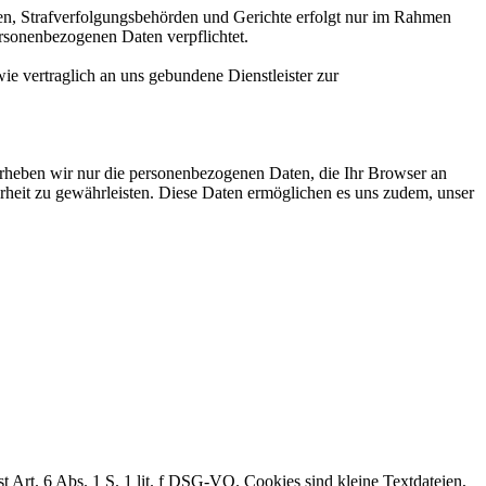
len, Strafverfolgungsbehörden und Gerichte erfolgt nur im Rahmen
rsonenbezogenen Daten verpflichtet.
vertraglich an uns gebundene Dienstleister zur
, erheben wir nur die personenbezogenen Daten, die Ihr Browser an
herheit zu gewährleisten. Diese Daten ermöglichen es uns zudem, unser
rt. 6 Abs. 1 S. 1 lit. f DSG-VO. Cookies sind kleine Textdateien,