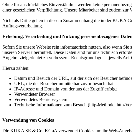
Ohne Ihr ausdrückliches Einverständnis werden keine personenbezogen
einer gesetzlichen Verpflichtung. Unsere Mitarbeiter sind zudem zu
Nicht als Dritte gelten in diesem Zusammenhang die in der KUKA 
Auftragsverarbeitung.
Erhebung, Verarbeitung und Nutzung personenbezogener Date
Sofern Sie unsere Website rein informatorisch nutzen, also wenn Sie 
unseren Server übermittelt. Diese Daten sind für uns technisch erfor
Angebot zielgerichtet zu verbessern. Rechtsgrundlage ist jeweils Art. 
Hierzu zählen:
Datum und Besuch der URL, auf der sich der Besucher befinde
URL, die der Besucher unmittelbar zuvor besucht hat
IP-Adresse und Domain von der aus der Zugriff erfolgt
Verwendeter Browser
Verwendetes Betriebssystem
Technische Informationen zum Besuch (http-Methode, http-Vers
Verwendung von Cookies
Die KUKA SE & Co. KGaA verwendet Cookies um ihr Web-Angebot attrak