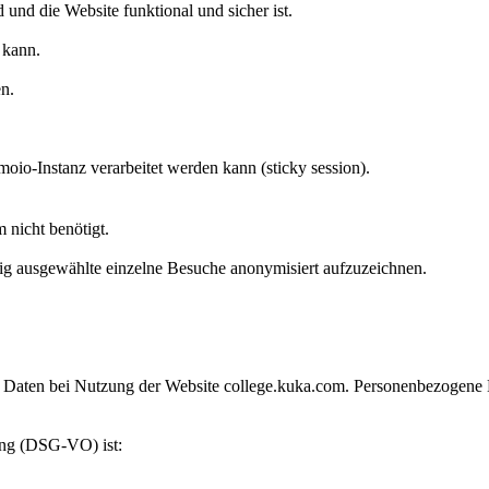
 und die Website funktional und sicher ist.
 kann.
n.
moio-Instanz verarbeitet werden kann (sticky session).
 nicht benötigt.
g ausgewählte einzelne Besuche anonymisiert aufzuzeichnen.
aten bei Nutzung der Website college.kuka.com. Personenbezogene Date
ung (DSG-VO) ist: