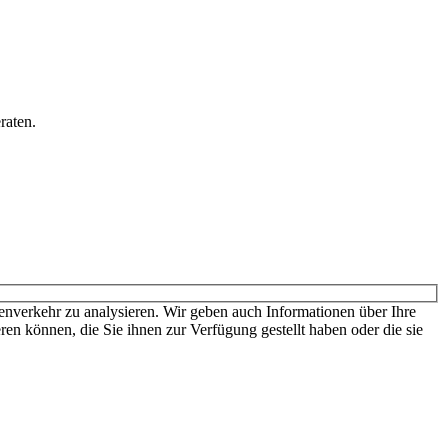
raten.
den sich für weitere Informationen und die dort gültigen Preise bitte
nverkehr zu analysieren. Wir geben auch Informationen über Ihre
en können, die Sie ihnen zur Verfügung gestellt haben oder die sie