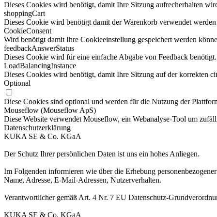
Dieses Cookies wird benötigt, damit Ihre Sitzung aufrecherhalten wird
shoppingCart
Dieses Cookie wird benötigt damit der Warenkorb verwendet werden
CookieConsent
Wird benötigt damit Ihre Cookieeinstellung gespeichert werden könne
feedbackAnswerStatus
Dieses Cookie wird für eine einfache Abgabe von Feedback benötigt.
LoadBalancingInstance
Dieses Cookies wird benötigt, damit Ihre Sitzung auf der korrekten ci
Optional
Diese Cookies sind optional und werden für die Nutzung der Plattform
Mouseflow (Mouseflow ApS)
Diese Website verwendet Mouseflow, ein Webanalyse-Tool um zufälli
Datenschutzerklärung
KUKA SE & Co. KGaA
Der Schutz Ihrer persönlichen Daten ist uns ein hohes Anliegen.
Im Folgenden informieren wie über die Erhebung personenbezogener D
Name, Adresse, E-Mail-Adressen, Nutzerverhalten.
Verantwortlicher gemäß Art. 4 Nr. 7 EU Datenschutz-Grundverordn
KUKA SE & Co. KGaA