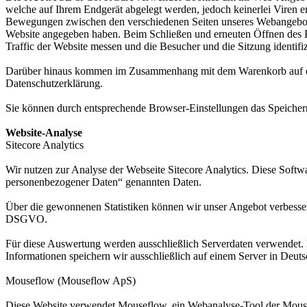
welche auf Ihrem Endgerät abgelegt werden, jedoch keinerlei Viren
Bewegungen zwischen den verschiedenen Seiten unseres Webangebots wä
Website angegeben haben. Beim Schließen und erneuten Öffnen des B
Traffic der Website messen und die Besucher und die Sitzung identifi
Darüber hinaus kommen im Zusammenhang mit dem Warenkorb auf der
Datenschutzerklärung.
Sie können durch entsprechende Browser-Einstellungen das Speichern 
Website-Analyse
Sitecore Analytics
Wir nutzen zur Analyse der Webseite Sitecore Analytics. Diese Softw
personenbezogener Daten“ genannten Daten.
Über die gewonnenen Statistiken können wir unser Angebot verbessern u
DSGVO.
Für diese Auswertung werden ausschließlich Serverdaten verwendet.
Informationen speichern wir ausschließlich auf einem Server in Deuts
Mouseflow (Mouseflow ApS)
Diese Website verwendet Mouseflow, ein Webanalyse-Tool der Mouse