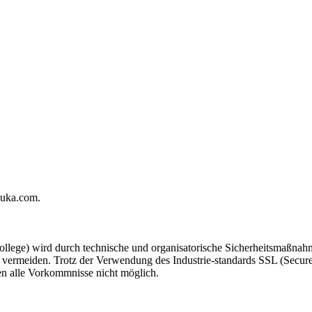
kuka.com.
wird durch technische und organisatorische Sicherheitsmaßnahmen g
u vermeiden. Trotz der Verwendung des Industrie-standards SSL (Secur
gen alle Vorkommnisse nicht möglich.