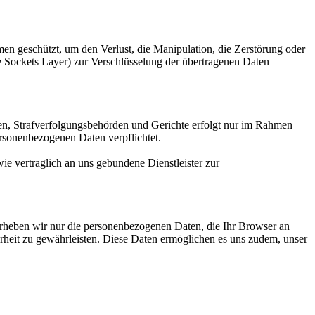
eschützt, um den Verlust, die Manipulation, die Zerstörung oder
e Sockets Layer) zur Verschlüsselung der übertragenen Daten
len, Strafverfolgungsbehörden und Gerichte erfolgt nur im Rahmen
rsonenbezogenen Daten verpflichtet.
vertraglich an uns gebundene Dienstleister zur
, erheben wir nur die personenbezogenen Daten, die Ihr Browser an
herheit zu gewährleisten. Diese Daten ermöglichen es uns zudem, unser