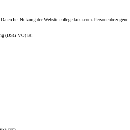
aten bei Nutzung der Website college.kuka.com. Personenbezogene Date
ung (DSG-VO) ist:
kuka.com.