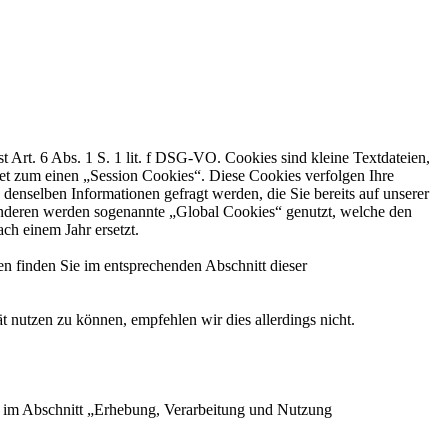
rt. 6 Abs. 1 S. 1 lit. f DSG-VO. Cookies sind kleine Textdateien,
et zum einen „Session Cookies“. Diese Cookies verfolgen Ihre
enselben Informationen gefragt werden, die Sie bereits auf unserer
anderen werden sogenannte „Global Cookies“ genutzt, welche den
ch einem Jahr ersetzt.
finden Sie im entsprechenden Abschnitt dieser
 nutzen zu können, empfehlen wir dies allerdings nicht.
en im Abschnitt „Erhebung, Verarbeitung und Nutzung