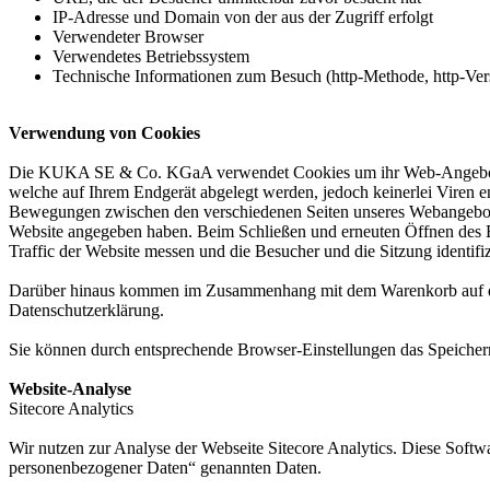
IP-Adresse und Domain von der aus der Zugriff erfolgt
Verwendeter Browser
Verwendetes Betriebssystem
Technische Informationen zum Besuch (http-Methode, http-Vers
Verwendung von Cookies
Die KUKA SE & Co. KGaA verwendet Cookies um ihr Web-Angebot attrak
welche auf Ihrem Endgerät abgelegt werden, jedoch keinerlei Viren
Bewegungen zwischen den verschiedenen Seiten unseres Webangebots wä
Website angegeben haben. Beim Schließen und erneuten Öffnen des B
Traffic der Website messen und die Besucher und die Sitzung identifi
Darüber hinaus kommen im Zusammenhang mit dem Warenkorb auf der
Datenschutzerklärung.
Sie können durch entsprechende Browser-Einstellungen das Speichern 
Website-Analyse
Sitecore Analytics
Wir nutzen zur Analyse der Webseite Sitecore Analytics. Diese Softw
personenbezogener Daten“ genannten Daten.