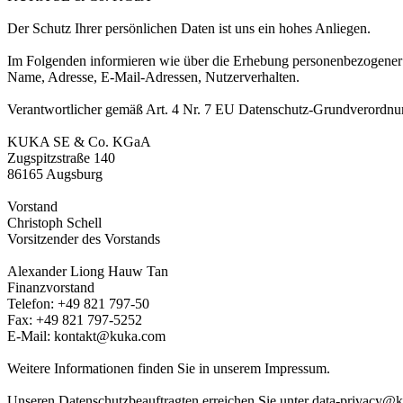
Der Schutz Ihrer persönlichen Daten ist uns ein hohes Anliegen.
Im Folgenden informieren wie über die Erhebung personenbezogener D
Name, Adresse, E-Mail-Adressen, Nutzerverhalten.
Verantwortlicher gemäß Art. 4 Nr. 7 EU Datenschutz-Grundverordn
KUKA SE & Co. KGaA
Zugspitzstraße 140
86165 Augsburg
Vorstand
Christoph Schell
Vorsitzender des Vorstands
Alexander Liong Hauw Tan
Finanzvorstand
Telefon: +49 821 797-50
Fax: +49 821 797-5252
E-Mail: kontakt@kuka.com
Weitere Informationen finden Sie in unserem Impressum.
Unseren Datenschutzbeauftragten erreichen Sie unter data-privacy@