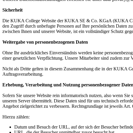
Sicherheit
Die KUKA College Website der KUKA SE & Co. KGaA (KUKA College) 
den Zugriff durch unbefugte Personen auf Ihre persönlichen Daten z
zwischen Ihnen und unserer Website, ist ein vollständiger Schutz ge
Weitergabe von personenbezogenen Daten
Ohne Ihr ausdrückliches Einverständnis werden keine personenbezogen
einer gesetzlichen Verpflichtung. Unsere Mitarbeiter sind zudem zu
Nicht als Dritte gelten in diesem Zusammenhang die in der KUKA 
Auftragsverarbeitung.
Erhebung, Verarbeitung und Nutzung personenbezogener Date
Sofern Sie unsere Website rein informatorisch nutzen, also wenn Sie 
unseren Server übermittelt. Diese Daten sind für uns technisch erfor
Angebot zielgerichtet zu verbessern. Rechtsgrundlage ist jeweils Art. 
Hierzu zählen:
Datum und Besuch der URL, auf der sich der Besucher befinde
URL, die der Besucher unmittelbar zuvor besucht hat