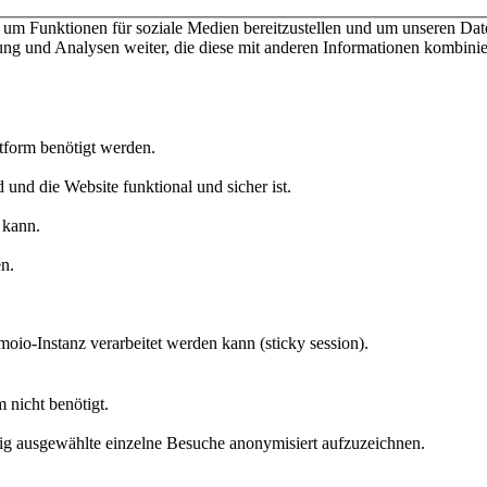
um Funktionen für soziale Medien bereitzustellen und um unseren Date
ng und Analysen weiter, die diese mit anderen Informationen kombinier
ttform benötigt werden.
 und die Website funktional und sicher ist.
 kann.
n.
moio-Instanz verarbeitet werden kann (sticky session).
 nicht benötigt.
g ausgewählte einzelne Besuche anonymisiert aufzuzeichnen.