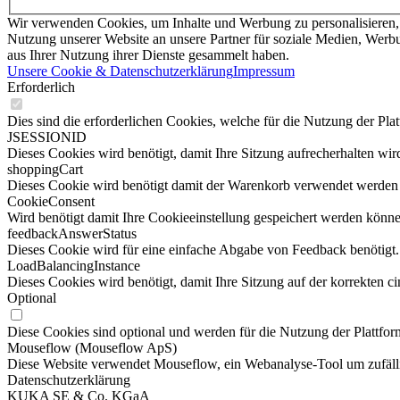
Wir verwenden Cookies, um Inhalte und Werbung zu personalisieren, 
Nutzung unserer Website an unsere Partner für soziale Medien, Werbu
aus Ihrer Nutzung ihrer Dienste gesammelt haben.
Unsere Cookie & Datenschutzerklärung
Impressum
Erforderlich
Dies sind die erforderlichen Cookies, welche für die Nutzung der Pla
JSESSIONID
Dieses Cookies wird benötigt, damit Ihre Sitzung aufrecherhalten wird
shoppingCart
Dieses Cookie wird benötigt damit der Warenkorb verwendet werden
CookieConsent
Wird benötigt damit Ihre Cookieeinstellung gespeichert werden könne
feedbackAnswerStatus
Dieses Cookie wird für eine einfache Abgabe von Feedback benötigt.
LoadBalancingInstance
Dieses Cookies wird benötigt, damit Ihre Sitzung auf der korrekten ci
Optional
Diese Cookies sind optional und werden für die Nutzung der Plattform
Mouseflow (Mouseflow ApS)
Diese Website verwendet Mouseflow, ein Webanalyse-Tool um zufälli
Datenschutzerklärung
KUKA SE & Co. KGaA