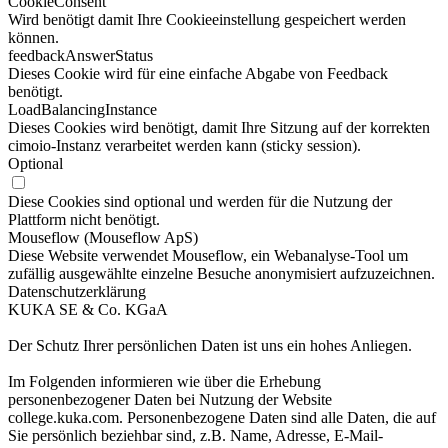
CookieConsent
Wird benötigt damit Ihre Cookieeinstellung gespeichert werden
können.
feedbackAnswerStatus
Dieses Cookie wird für eine einfache Abgabe von Feedback
benötigt.
LoadBalancingInstance
Dieses Cookies wird benötigt, damit Ihre Sitzung auf der korrekten
cimoio-Instanz verarbeitet werden kann (sticky session).
Optional
Diese Cookies sind optional und werden für die Nutzung der
Plattform nicht benötigt.
Mouseflow (Mouseflow ApS)
Diese Website verwendet Mouseflow, ein Webanalyse-Tool um
zufällig ausgewählte einzelne Besuche anonymisiert aufzuzeichnen.
Datenschutzerklärung
KUKA SE & Co. KGaA
Der Schutz Ihrer persönlichen Daten ist uns ein hohes Anliegen.
Im Folgenden informieren wie über die Erhebung
personenbezogener Daten bei Nutzung der Website
college.kuka.com. Personenbezogene Daten sind alle Daten, die auf
Sie persönlich beziehbar sind, z.B. Name, Adresse, E-Mail-