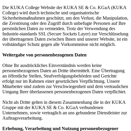
Die KUKA College Website der KUKA SE & Co. KGaA (KUKA
College) wird durch technische und organisatorische
Sicherheitsmaßnahmen geschützt, um den Verlust, die Manipulation,
die Zerstörung oder den Zugriff durch unbefugte Personen auf Ihre
persönlichen Daten zu vermeiden. Trotz der Verwendung des
Industrie-standards SSL (Secure Sockets Layer) zur Verschlüsselung
der übertragenen Daten zwischen Ihnen und unserer Website, ist ein
vollständiger Schutz gegen alle Vorkommnisse nicht möglich.
Weitergabe von personenbezogenen Daten
Ohne Ihr ausdrückliches Einverständnis werden keine
personenbezogenen Daten an Dritte übermittelt. Eine Übertragung
an öffentliche Stellen, Strafverfolgungsbehörden und Gerichte
erfolgt nur im Rahmen einer gesetzlichen Verpflichtung. Unsere
Mitarbeiter sind zudem zur Verschwiegenheit und dem vertraulichen
Umgang Ihrer überlassenen personenbezogenen Daten verpflichtet.
Nicht als Dritte gelten in diesem Zusammenhang die in der KUKA
Gruppe mit der KUKA SE & Co. KGaA verbundenen
Unternehmen, sowie vertraglich an uns gebundene Dienstleister zur
Auftragsverarbeitung.
Erhebung, Verarbeitung und Nutzung personenbezogener