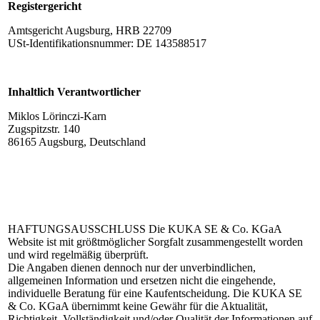
Registergericht
Amtsgericht Augsburg, HRB 22709
USt-Identifikationsnummer: DE 143588517
Inhaltlich Verantwortlicher
Miklos Lörinczi-Karn
Zugspitzstr. 140
86165 Augsburg, Deutschland
HAFTUNGSAUSSCHLUSS
Die KUKA SE & Co. KGaA
Website ist mit größtmöglicher Sorgfalt zusammengestellt worden
und wird regelmäßig überprüft.
Die Angaben dienen dennoch nur der unverbindlichen,
allgemeinen Information und ersetzen nicht die eingehende,
individuelle Beratung für eine Kaufentscheidung. Die KUKA SE
& Co. KGaA übernimmt keine Gewähr für die Aktualität,
Richtigkeit, Vollständigkeit und/oder Qualität der Informationen auf