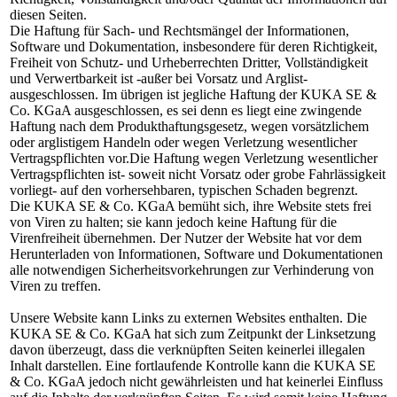
diesen Seiten.
Die Haftung für Sach- und Rechtsmängel der Informationen,
Software und Dokumentation, insbesondere für deren Richtigkeit,
Freiheit von Schutz- und Urheberrechten Dritter, Vollständigkeit
und Verwertbarkeit ist -außer bei Vorsatz und Arglist-
ausgeschlossen. Im übrigen ist jegliche Haftung der KUKA SE &
Co. KGaA ausgeschlossen, es sei denn es liegt eine zwingende
Haftung nach dem Produkthaftungsgesetz, wegen vorsätzlichem
oder arglistigem Handeln oder wegen Verletzung wesentlicher
Vertragspflichten vor.Die Haftung wegen Verletzung wesentlicher
Vertragspflichten ist- soweit nicht Vorsatz oder grobe Fahrlässigkeit
vorliegt- auf den vorhersehbaren, typischen Schaden begrenzt.
Die KUKA SE & Co. KGaA bemüht sich, ihre Website stets frei
von Viren zu halten; sie kann jedoch keine Haftung für die
Virenfreiheit übernehmen. Der Nutzer der Website hat vor dem
Herunterladen von Informationen, Software und Dokumentationen
alle notwendigen Sicherheitsvorkehrungen zur Verhinderung von
Viren zu treffen.
Unsere Website kann Links zu externen Websites enthalten. Die
KUKA SE & Co. KGaA hat sich zum Zeitpunkt der Linksetzung
davon überzeugt, dass die verknüpften Seiten keinerlei illegalen
Inhalt darstellen. Eine fortlaufende Kontrolle kann die KUKA SE
& Co. KGaA jedoch nicht gewährleisten und hat keinerlei Einfluss