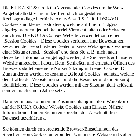
Die KUKA SE & Co. KGaA verwendet Cookies um ihr Web-
Angebot attraktiv und nutzerfreundlich zu gestalten.
Rechtsgrundlage hierfür ist Art. 6 Abs. 1 S. 1 lit. f DSG-VO.
Cookies sind kleine Textdateien, welche auf Ihrem Endgerät
abgelegt werden, jedoch keinerlei Viren enthalten oder Schaden
anrichten. Die KUKA College Website verwendet zum einen
„Session Cookies“. Diese Cookies verfolgen Ihre Bewegungen
zwischen den verschiedenen Seiten unseres Webangebots während
einer Sitzung (engl. „Session“), so dass Sie z. B. nicht nach
denselben Informationen gefragt werden, die Sie bereits auf unserer
Website angegeben haben. Beim Schließen und erneuten Öffnen des
Browsers startet eine neue Nutzer-Sitzung mit neuer Cookie ID.
Zum anderen werden sogenannte „Global Cookies“ genutzt, welche
den Traffic der Website messen und die Besucher und die Sitzung
identifizieren. Diese Cookies werden mit der Sitzung nicht gelöscht,
sondern nach einem Jahr ersetzt.
Darüber hinaus kommen im Zusammenhang mit dem Warenkorb
auf der KUKA College Website Cookies zum Einsatz. Nähere
Informationen finden Sie im entsprechenden Abschnitt dieser
Datenschutzerklärung.
Sie können durch entsprechende Browser-Einstellungen das
Speichern von Cookies unterbinden. Um unsere Website mit voller