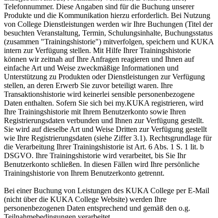
Telefonnummer. Diese Angaben sind für die Buchung unserer
Produkte und die Kommunikation hierzu erforderlich. Bei Nutzung
von College Dienstleistungen werden wir Ihre Buchungen (Titel der
besuchten Veranstaltung, Termin, Schulungsinhalte, Buchungsstatus
(zusammen "Trainingshistorie") mitverfolgen, speichern und KUKA
intern zur Verfügung stellen. Mit Hilfe Ihrer Trainingshistorie
können wir zeitnah auf Ihre Anfragen reagieren und Ihnen auf
einfache Art und Weise zweckmäßige Informationen und
Unterstützung zu Produkten oder Dienstleistungen zur Verfügung
stellen, an deren Erwerb Sie zuvor beteiligt waren. Ihre
Transaktionshistorie wird keinerlei sensible personenbezogene
Daten enthalten. Sofern Sie sich bei my.KUKA registrieren, wird
Ihre Trainingshistorie mit Ihrem Benutzerkonto sowie Ihren
Registrierungsdaten verbunden und Ihnen zur Verfügung gestellt.
Sie wird auf dieselbe Art und Weise Dritten zur Verfügung gestellt
wie Ihre Registrierungsdaten (siehe Ziffer 3.1). Rechtsgrundlage für
die Verarbeitung Ihrer Trainingshistorie ist Art. 6 Abs. 1 S. 1 lit. b
DSGVO. Ihre Trainingshistorie wird verarbeitet, bis Sie Ihr
Benutzerkonto schließen. In diesen Fällen wird Ihre persönliche
Trainingshistorie von Ihrem Benutzerkonto getrennt.
Bei einer Buchung von Leistungen des KUKA College per E-Mail
(nicht über die KUKA College Website) werden Ihre
personenbezogenen Daten entsprechend und gemäß den o.g.
Teilnahmebedingungen verarbeitet.