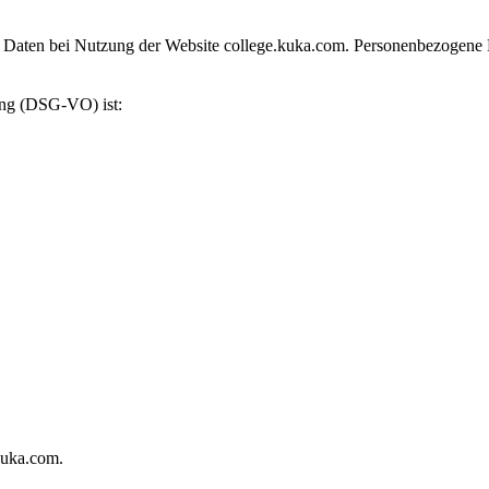
aten bei Nutzung der Website college.kuka.com. Personenbezogene Date
ung (DSG-VO) ist:
kuka.com.