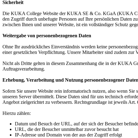
Sicherheit
Die KUKA College Website der KUKA SE & Co. KGaA (KUKA College) 
den Zugriff durch unbefugte Personen auf Ihre persönlichen Daten z
zwischen Ihnen und unserer Website, ist ein vollständiger Schutz ge
Weitergabe von personenbezogenen Daten
Ohne Ihr ausdrückliches Einverständnis werden keine personenbezogen
einer gesetzlichen Verpflichtung. Unsere Mitarbeiter sind zudem zu
Nicht als Dritte gelten in diesem Zusammenhang die in der KUKA 
Auftragsverarbeitung.
Erhebung, Verarbeitung und Nutzung personenbezogener Date
Sofern Sie unsere Website rein informatorisch nutzen, also wenn Sie 
unseren Server übermittelt. Diese Daten sind für uns technisch erfor
Angebot zielgerichtet zu verbessern. Rechtsgrundlage ist jeweils Art. 
Hierzu zählen:
Datum und Besuch der URL, auf der sich der Besucher befinde
URL, die der Besucher unmittelbar zuvor besucht hat
IP-Adresse und Domain von der aus der Zugriff erfolgt