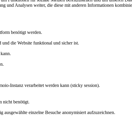
ng und Analysen weiter, die diese mit anderen Informationen kombinier
ttform benötigt werden.
 und die Website funktional und sicher ist.
 kann.
n.
moio-Instanz verarbeitet werden kann (sticky session).
 nicht benötigt.
g ausgewählte einzelne Besuche anonymisiert aufzuzeichnen.