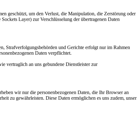
eschützt, um den Verlust, die Manipulation, die Zerstörung oder
e Sockets Layer) zur Verschlüsselung der übertragenen Daten
len, Strafverfolgungsbehörden und Gerichte erfolgt nur im Rahmen
rsonenbezogenen Daten verpflichtet.
vertraglich an uns gebundene Dienstleister zur
, erheben wir nur die personenbezogenen Daten, die Ihr Browser an
herheit zu gewährleisten. Diese Daten ermöglichen es uns zudem, unser