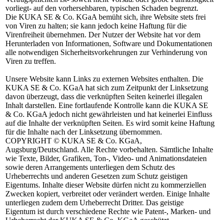
vorliegt- auf den vorhersehbaren, typischen Schaden begrenzt.
Die KUKA SE & Co. KGaA bemüht sich, ihre Website stets frei
von Viren zu halten; sie kann jedoch keine Haftung für die
Virenfreiheit übernehmen. Der Nutzer der Website hat vor dem
Herunterladen von Informationen, Software und Dokumentationen
alle notwendigen Sicherheitsvorkehrungen zur Verhinderung von
Viren zu treffen.
Unsere Website kann Links zu externen Websites enthalten. Die
KUKA SE & Co. KGaA hat sich zum Zeitpunkt der Linksetzung
davon überzeugt, dass die verknüpften Seiten keinerlei illegalen
Inhalt darstellen. Eine fortlaufende Kontrolle kann die KUKA SE
& Co. KGaA jedoch nicht gewährleisten und hat keinerlei Einfluss
auf die Inhalte der verknüpften Seiten. Es wird somit keine Haftung
für die Inhalte nach der Linksetzung übernommen.
COPYRIGHT
© KUKA SE & Co. KGaA,
Augsburg/Deutschland. Alle Rechte vorbehalten. Sämtliche Inhalte
wie Texte, Bilder, Grafiken, Ton-, Video- und Animationsdateien
sowie deren Arrangements unterliegen dem Schutz des
Urheberrechts und anderen Gesetzen zum Schutz geistigen
Eigentums. Inhalte dieser Website dürfen nicht zu kommerziellen
Zwecken kopiert, verbreitet oder verändert werden. Einige Inhalte
unterliegen zudem dem Urheberrecht Dritter. Das geistige
Eigentum ist durch verschiedene Rechte wie Patent-, Marken- und