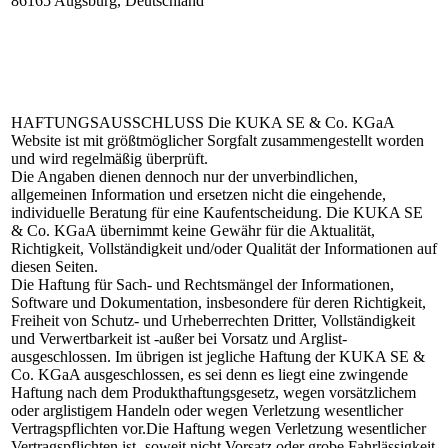
86165 Augsburg, Deutschland
HAFTUNGSAUSSCHLUSS
Die KUKA SE & Co. KGaA
Website ist mit größtmöglicher Sorgfalt zusammengestellt worden
und wird regelmäßig überprüft.
Die Angaben dienen dennoch nur der unverbindlichen,
allgemeinen Information und ersetzen nicht die eingehende,
individuelle Beratung für eine Kaufentscheidung. Die KUKA SE
& Co. KGaA übernimmt keine Gewähr für die Aktualität,
Richtigkeit, Vollständigkeit und/oder Qualität der Informationen auf
diesen Seiten.
Die Haftung für Sach- und Rechtsmängel der Informationen,
Software und Dokumentation, insbesondere für deren Richtigkeit,
Freiheit von Schutz- und Urheberrechten Dritter, Vollständigkeit
und Verwertbarkeit ist -außer bei Vorsatz und Arglist-
ausgeschlossen. Im übrigen ist jegliche Haftung der KUKA SE &
Co. KGaA ausgeschlossen, es sei denn es liegt eine zwingende
Haftung nach dem Produkthaftungsgesetz, wegen vorsätzlichem
oder arglistigem Handeln oder wegen Verletzung wesentlicher
Vertragspflichten vor.Die Haftung wegen Verletzung wesentlicher
Vertragspflichten ist- soweit nicht Vorsatz oder grobe Fahrlässigkeit