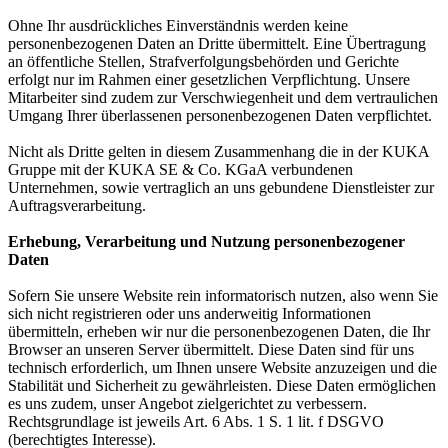
Ohne Ihr ausdrückliches Einverständnis werden keine
personenbezogenen Daten an Dritte übermittelt. Eine Übertragung
an öffentliche Stellen, Strafverfolgungsbehörden und Gerichte
erfolgt nur im Rahmen einer gesetzlichen Verpflichtung. Unsere
Mitarbeiter sind zudem zur Verschwiegenheit und dem vertraulichen
Umgang Ihrer überlassenen personenbezogenen Daten verpflichtet.
Nicht als Dritte gelten in diesem Zusammenhang die in der KUKA
Gruppe mit der KUKA SE & Co. KGaA verbundenen
Unternehmen, sowie vertraglich an uns gebundene Dienstleister zur
Auftragsverarbeitung.
Erhebung, Verarbeitung und Nutzung personenbezogener
Daten
Sofern Sie unsere Website rein informatorisch nutzen, also wenn Sie
sich nicht registrieren oder uns anderweitig Informationen
übermitteln, erheben wir nur die personenbezogenen Daten, die Ihr
Browser an unseren Server übermittelt. Diese Daten sind für uns
technisch erforderlich, um Ihnen unsere Website anzuzeigen und die
Stabilität und Sicherheit zu gewährleisten. Diese Daten ermöglichen
es uns zudem, unser Angebot zielgerichtet zu verbessern.
Rechtsgrundlage ist jeweils Art. 6 Abs. 1 S. 1 lit. f DSGVO
(berechtigtes Interesse).