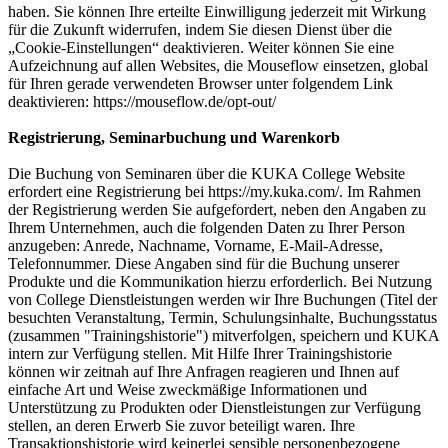
haben. Sie können Ihre erteilte Einwilligung jederzeit mit Wirkung
für die Zukunft widerrufen, indem Sie diesen Dienst über die
„Cookie-Einstellungen“ deaktivieren. Weiter können Sie eine
Aufzeichnung auf allen Websites, die Mouseflow einsetzen, global
für Ihren gerade verwendeten Browser unter folgendem Link
deaktivieren: https://mouseflow.de/opt-out/
Registrierung, Seminarbuchung und Warenkorb
Die Buchung von Seminaren über die KUKA College Website
erfordert eine Registrierung bei https://my.kuka.com/. Im Rahmen
der Registrierung werden Sie aufgefordert, neben den Angaben zu
Ihrem Unternehmen, auch die folgenden Daten zu Ihrer Person
anzugeben: Anrede, Nachname, Vorname, E-Mail-Adresse,
Telefonnummer. Diese Angaben sind für die Buchung unserer
Produkte und die Kommunikation hierzu erforderlich. Bei Nutzung
von College Dienstleistungen werden wir Ihre Buchungen (Titel der
besuchten Veranstaltung, Termin, Schulungsinhalte, Buchungsstatus
(zusammen "Trainingshistorie") mitverfolgen, speichern und KUKA
intern zur Verfügung stellen. Mit Hilfe Ihrer Trainingshistorie
können wir zeitnah auf Ihre Anfragen reagieren und Ihnen auf
einfache Art und Weise zweckmäßige Informationen und
Unterstützung zu Produkten oder Dienstleistungen zur Verfügung
stellen, an deren Erwerb Sie zuvor beteiligt waren. Ihre
Transaktionshistorie wird keinerlei sensible personenbezogene