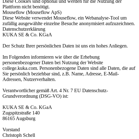
Diese Cookies sind optional und werden für die Nutzung der
Plattform nicht benötigt.
Mouseflow (Mouseflow ApS)
Diese Website verwendet Mouseflow, ein Webanalyse-Tool um
zufällig ausgewählte einzelne Besuche anonymisiert aufzuzeichnen.
Datenschutzerklärung
KUKA SE & Co. KGaA
Der Schutz Ihrer persönlichen Daten ist uns ein hohes Anliegen.
Im Folgenden informieren wie über die Erhebung
personenbezogener Daten bei Nutzung der Website
college.kuka.com. Personenbezogene Daten sind alle Daten, die auf
Sie persönlich beziehbar sind, z.B. Name, Adresse, E-Mail-
Adressen, Nutzerverhalten.
Verantwortlicher gemäß Art. 4 Nr. 7 EU Datenschutz-
Grundverordnung (DSG-VO) ist:
KUKA SE & Co. KGaA
Zugspitzstraße 140
86165 Augsburg
Vorstand
Christoph Schell