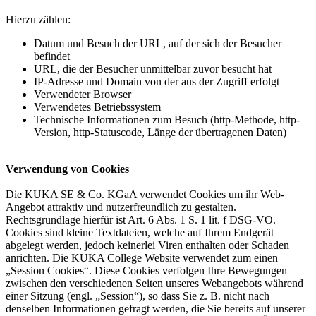
Hierzu zählen:
Datum und Besuch der URL, auf der sich der Besucher
befindet
URL, die der Besucher unmittelbar zuvor besucht hat
IP-Adresse und Domain von der aus der Zugriff erfolgt
Verwendeter Browser
Verwendetes Betriebssystem
Technische Informationen zum Besuch (http-Methode, http-
Version, http-Statuscode, Länge der übertragenen Daten)
Verwendung von Cookies
Die KUKA SE & Co. KGaA verwendet Cookies um ihr Web-
Angebot attraktiv und nutzerfreundlich zu gestalten.
Rechtsgrundlage hierfür ist Art. 6 Abs. 1 S. 1 lit. f DSG-VO.
Cookies sind kleine Textdateien, welche auf Ihrem Endgerät
abgelegt werden, jedoch keinerlei Viren enthalten oder Schaden
anrichten. Die KUKA College Website verwendet zum einen
„Session Cookies“. Diese Cookies verfolgen Ihre Bewegungen
zwischen den verschiedenen Seiten unseres Webangebots während
einer Sitzung (engl. „Session“), so dass Sie z. B. nicht nach
denselben Informationen gefragt werden, die Sie bereits auf unserer