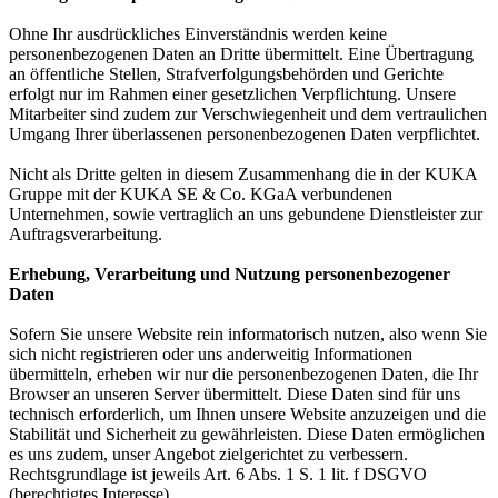
Ohne Ihr ausdrückliches Einverständnis werden keine
personenbezogenen Daten an Dritte übermittelt. Eine Übertragung
an öffentliche Stellen, Strafverfolgungsbehörden und Gerichte
erfolgt nur im Rahmen einer gesetzlichen Verpflichtung. Unsere
Mitarbeiter sind zudem zur Verschwiegenheit und dem vertraulichen
Umgang Ihrer überlassenen personenbezogenen Daten verpflichtet.
Nicht als Dritte gelten in diesem Zusammenhang die in der KUKA
Gruppe mit der KUKA SE & Co. KGaA verbundenen
Unternehmen, sowie vertraglich an uns gebundene Dienstleister zur
Auftragsverarbeitung.
Erhebung, Verarbeitung und Nutzung personenbezogener
Daten
Sofern Sie unsere Website rein informatorisch nutzen, also wenn Sie
sich nicht registrieren oder uns anderweitig Informationen
übermitteln, erheben wir nur die personenbezogenen Daten, die Ihr
Browser an unseren Server übermittelt. Diese Daten sind für uns
technisch erforderlich, um Ihnen unsere Website anzuzeigen und die
Stabilität und Sicherheit zu gewährleisten. Diese Daten ermöglichen
es uns zudem, unser Angebot zielgerichtet zu verbessern.
Rechtsgrundlage ist jeweils Art. 6 Abs. 1 S. 1 lit. f DSGVO
(berechtigtes Interesse).