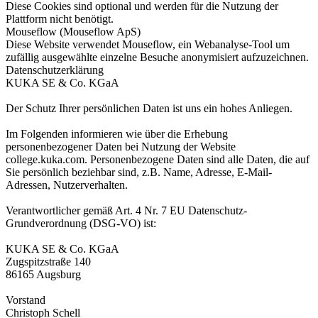
Diese Cookies sind optional und werden für die Nutzung der
Plattform nicht benötigt.
Mouseflow (Mouseflow ApS)
Diese Website verwendet Mouseflow, ein Webanalyse-Tool um
zufällig ausgewählte einzelne Besuche anonymisiert aufzuzeichnen.
Datenschutzerklärung
KUKA SE & Co. KGaA
Der Schutz Ihrer persönlichen Daten ist uns ein hohes Anliegen.
Im Folgenden informieren wie über die Erhebung
personenbezogener Daten bei Nutzung der Website
college.kuka.com. Personenbezogene Daten sind alle Daten, die auf
Sie persönlich beziehbar sind, z.B. Name, Adresse, E-Mail-
Adressen, Nutzerverhalten.
Verantwortlicher gemäß Art. 4 Nr. 7 EU Datenschutz-
Grundverordnung (DSG-VO) ist:
KUKA SE & Co. KGaA
Zugspitzstraße 140
86165 Augsburg
Vorstand
Christoph Schell