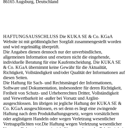
86165 Augsburg, Deutschland
HAFTUNGSAUSSCHLUSS
Die KUKA SE & Co. KGaA
Website ist mit größtmöglicher Sorgfalt zusammengestellt worden
und wird regelmäßig überprüft.
Die Angaben dienen dennoch nur der unverbindlichen,
allgemeinen Information und ersetzen nicht die eingehende,
individuelle Beratung für eine Kaufentscheidung. Die KUKA SE
& Co. KGaA übernimmt keine Gewähr für die Aktualität,
Richtigkeit, Vollständigkeit und/oder Qualität der Informationen auf
diesen Seiten.
Die Haftung für Sach- und Rechtsmängel der Informationen,
Software und Dokumentation, insbesondere für deren Richtigkeit,
Freiheit von Schutz- und Urheberrechten Dritter, Vollständigkeit
und Verwertbarkeit ist -außer bei Vorsatz und Arglist-
ausgeschlossen. Im übrigen ist jegliche Haftung der KUKA SE &
Co. KGaA ausgeschlossen, es sei denn es liegt eine zwingende
Haftung nach dem Produkthaftungsgesetz, wegen vorsätzlichem
oder arglistigem Handeln oder wegen Verletzung wesentlicher
Vertragspflichten vor.Die Haftung wegen Verletzung wesentlicher