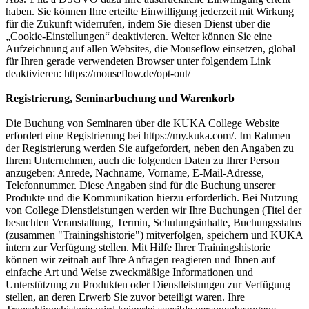
haben. Sie können Ihre erteilte Einwilligung jederzeit mit Wirkung
für die Zukunft widerrufen, indem Sie diesen Dienst über die
„Cookie-Einstellungen“ deaktivieren. Weiter können Sie eine
Aufzeichnung auf allen Websites, die Mouseflow einsetzen, global
für Ihren gerade verwendeten Browser unter folgendem Link
deaktivieren: https://mouseflow.de/opt-out/
Registrierung, Seminarbuchung und Warenkorb
Die Buchung von Seminaren über die KUKA College Website
erfordert eine Registrierung bei https://my.kuka.com/. Im Rahmen
der Registrierung werden Sie aufgefordert, neben den Angaben zu
Ihrem Unternehmen, auch die folgenden Daten zu Ihrer Person
anzugeben: Anrede, Nachname, Vorname, E-Mail-Adresse,
Telefonnummer. Diese Angaben sind für die Buchung unserer
Produkte und die Kommunikation hierzu erforderlich. Bei Nutzung
von College Dienstleistungen werden wir Ihre Buchungen (Titel der
besuchten Veranstaltung, Termin, Schulungsinhalte, Buchungsstatus
(zusammen "Trainingshistorie") mitverfolgen, speichern und KUKA
intern zur Verfügung stellen. Mit Hilfe Ihrer Trainingshistorie
können wir zeitnah auf Ihre Anfragen reagieren und Ihnen auf
einfache Art und Weise zweckmäßige Informationen und
Unterstützung zu Produkten oder Dienstleistungen zur Verfügung
stellen, an deren Erwerb Sie zuvor beteiligt waren. Ihre