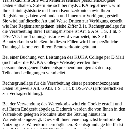
Transaktionshistorie wird keinerlei sensible personenbezogene
Daten enthalten. Sofern Sie sich bei my.KUKA registrieren, wird
Ihre Trainingshistorie mit Ihrem Benutzerkonto sowie Ihren
Registrierungsdaten verbunden und Ihnen zur Verfügung gestellt.
Sie wird auf dieselbe Art und Weise Dritten zur Verfügung gestellt
wie Ihre Registrierungsdaten (siehe Ziffer 3.1). Rechtsgrundlage für
die Verarbeitung Ihrer Trainingshistorie ist Art. 6 Abs. 1 S. 1 lit. b
DSGVO. Ihre Trainingshistorie wird verarbeitet, bis Sie Ihr
Benutzerkonto schließen. In diesen Fällen wird Ihre persönliche
Trainingshistorie von Ihrem Benutzerkonto getrennt.
Bei einer Buchung von Leistungen des KUKA College per E-Mail
(nicht über die KUKA College Website) werden Ihre
personenbezogenen Daten entsprechend und gemäß den o.g.
Teilnahmebedingungen verarbeitet.
Rechtsgrundlage für die Verarbeitung dieser personenbezogenen
Daten ist jeweils Art. 6 Abs. 1 S. 1 lit. b DSGVO (Erforderlichkeit
zur Vertragserfüllung).
Bei der Verwendung des Warenkorbs wird ein Cookie erstellt und
auf Ihrem Endgerät abgelegt. Dadurch werden die von Ihnen in den
Warenkorb gelegten Produkte über die Sitzung hinaus im
Warenkorb angezeigt. Dies soll Ihnen eine möglichst komfortable
Nutzung des Warenkorbs ermöglichen. Rechtsgrundlage hierfür ist