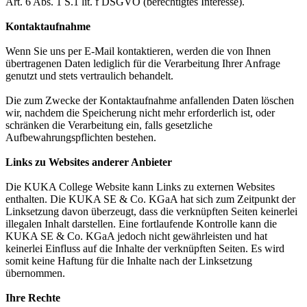
Art. 6 Abs. 1 S.1 lit. f DSGVO (berechtigtes Interesse).
Kontaktaufnahme
Wenn Sie uns per E-Mail kontaktieren, werden die von Ihnen
übertragenen Daten lediglich für die Verarbeitung Ihrer Anfrage
genutzt und stets vertraulich behandelt.
Die zum Zwecke der Kontaktaufnahme anfallenden Daten löschen
wir, nachdem die Speicherung nicht mehr erforderlich ist, oder
schränken die Verarbeitung ein, falls gesetzliche
Aufbewahrungspflichten bestehen.
Links zu Websites anderer Anbieter
Die KUKA College Website kann Links zu externen Websites
enthalten. Die KUKA SE & Co. KGaA hat sich zum Zeitpunkt der
Linksetzung davon überzeugt, dass die verknüpften Seiten keinerlei
illegalen Inhalt darstellen. Eine fortlaufende Kontrolle kann die
KUKA SE & Co. KGaA jedoch nicht gewährleisten und hat
keinerlei Einfluss auf die Inhalte der verknüpften Seiten. Es wird
somit keine Haftung für die Inhalte nach der Linksetzung
übernommen.
Ihre Rechte