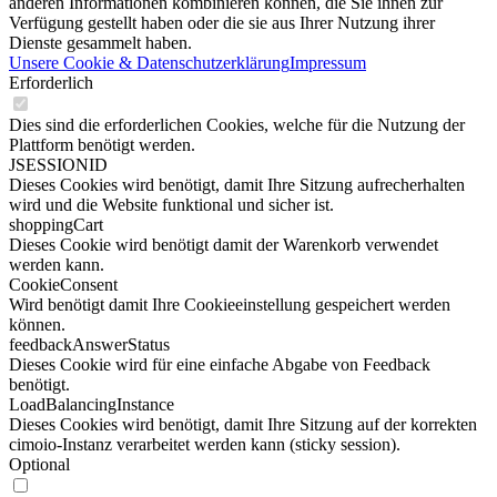
anderen Informationen kombinieren können, die Sie ihnen zur
Verfügung gestellt haben oder die sie aus Ihrer Nutzung ihrer
Dienste gesammelt haben.
Unsere Cookie & Datenschutzerklärung
Impressum
Erforderlich
Dies sind die erforderlichen Cookies, welche für die Nutzung der
Plattform benötigt werden.
JSESSIONID
Dieses Cookies wird benötigt, damit Ihre Sitzung aufrecherhalten
wird und die Website funktional und sicher ist.
shoppingCart
Dieses Cookie wird benötigt damit der Warenkorb verwendet
werden kann.
CookieConsent
Wird benötigt damit Ihre Cookieeinstellung gespeichert werden
können.
feedbackAnswerStatus
Dieses Cookie wird für eine einfache Abgabe von Feedback
benötigt.
LoadBalancingInstance
Dieses Cookies wird benötigt, damit Ihre Sitzung auf der korrekten
cimoio-Instanz verarbeitet werden kann (sticky session).
Optional