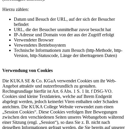
Hierzu zählen:
Datum und Besuch der URL, auf der sich der Besucher
befindet
URL, die der Besucher unmittelbar zuvor besucht hat
IP-Adresse und Domain von der aus der Zugriff erfolgt
Verwendeter Browser
Verwendetes Betriebssystem
Technische Informationen zum Besuch (http-Methode, http-
Version, http-Statuscode, Länge der übertragenen Daten)
Verwendung von Cookies
Die KUKA SE & Co. KGaA verwendet Cookies um ihr Web-
Angebot attraktiv und nutzerfreundlich zu gestalten.
Rechtsgrundlage hierfür ist Art. 6 Abs. 1 S. 1 lit. f DSG-VO.
Cookies sind kleine Textdateien, welche auf Ihrem Endgerät
abgelegt werden, jedoch keinerlei Viren enthalten oder Schaden
anrichten. Die KUKA College Website verwendet zum einen
„Session Cookies“. Diese Cookies verfolgen Ihre Bewegungen
zwischen den verschiedenen Seiten unseres Webangebots während
einer Sitzung (engl. „Session“), so dass Sie z. B. nicht nach
denselben Informationen gefragt werden, die Sie bereits auf unserer