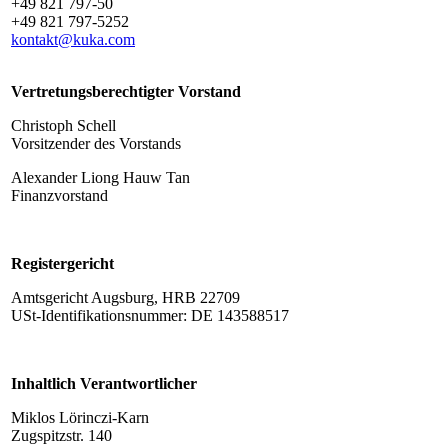
+49 821 797-50
+49 821 797-5252
kontakt@kuka.com
Vertretungsberechtigter Vorstand
Christoph Schell
Vorsitzender des Vorstands
Alexander Liong Hauw Tan
Finanzvorstand
Registergericht
Amtsgericht Augsburg, HRB 22709
USt-Identifikationsnummer: DE 143588517
Inhaltlich Verantwortlicher
Miklos Lörinczi-Karn
Zugspitzstr. 140